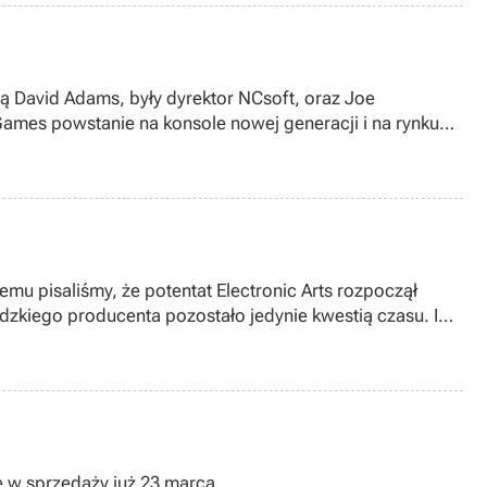
ją David Adams, były dyrektor NCsoft, oraz Joe
ames powstanie na konsole nowej generacji i na rynku
emu pisaliśmy, że potentat Electronic Arts rozpoczął
edzkiego producenta pozostało jedynie kwestią czasu. I
 w sprzedaży już 23 marca.