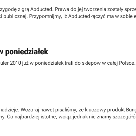
ygodę z grą Abducted. Prawa do jej tworzenia zostały sprz
publicznej. Przypomnijmy, iż Abducted łączyć ma w sobie e
w poniedziałek
er 2010 już w poniedziałek trafi do sklepów w całej Polsce.
 nadzieje. Wczoraj nawet pisaliśmy, że kluczowy produkt Bu
y. Co najbardziej istotne, wciąż jednak nie znamy szczegół