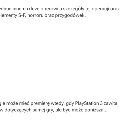
edane innemu developerowi a szczegóły tej operacji oraz
lementy S-F, horroru oraz przygodówek.
ngie może mieć premierę wtedy, gdy PlayStation 3 zawita
ów dotyczących samej gry, ale być może poniższa