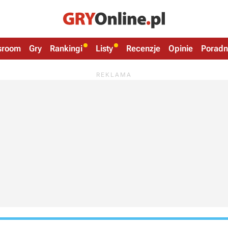
sroom
Gry
Rankingi
Listy
Recenzje
Opinie
Poradn