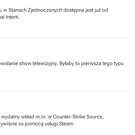
m, w Stanach Zjednoczonych dostępna jest już od
l Intent.
stanie show telewizyjny. Byłaby to pierwsza tego typu
j wydatny wkład m.in. w Counter-Strike Source,
zywiście za pomocą usługi Steam.