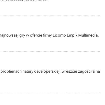
a najnowszej gry w ofercie firmy Licomp Empik Multimedia.
 problemach natury developerskiej, wreszcie zagościła na