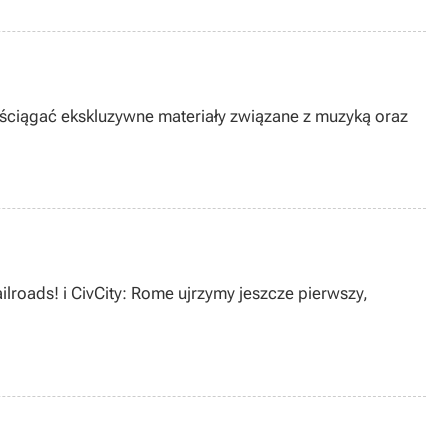
 ściągać ekskluzywne materiały związane z muzyką oraz
lroads! i CivCity: Rome ujrzymy jeszcze pierwszy,