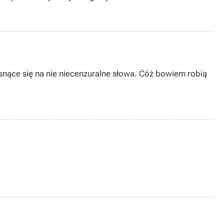
snące się na nie niecenzuralne słowa. Cóż bowiem robią