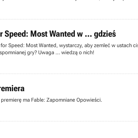
r Speed: Most Wanted w ... gdzieś
d for Speed: Most Wanted, wystarczy, aby zemleć w ustach ci
wspomnianej gry? Uwaga ... wiedzą o nich!
remiera
ą premierę ma Fable: Zapomniane Opowieści.