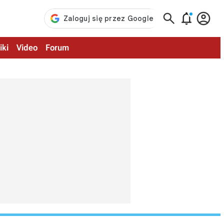



iki
Video
Forum