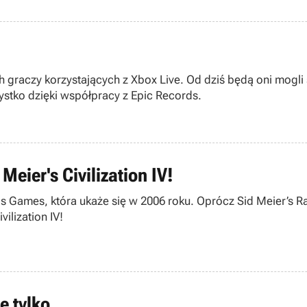
 graczy korzystających z Xbox Live. Od dziś będą oni mogli
stko dzięki współpracy z Epic Records.
eier's Civilization IV!
 Games, która ukaże się w 2006 roku. Oprócz Sid Meier’s Rai
ilization IV!
ie tylko