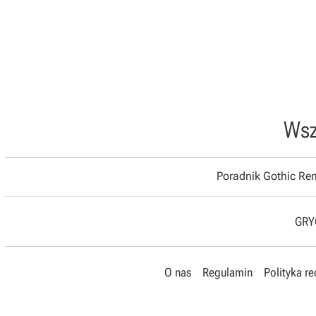
Wsz
Poradnik Gothic R
GRYO
O nas
Regulamin
Polityka r