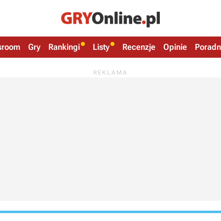
sroom
Gry
Rankingi
Listy
Recenzje
Opinie
Poradn