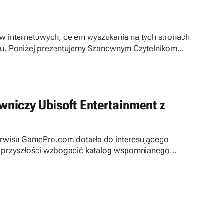
w internetowych, celem wyszukania na tych stronach
ingu. Poniżej prezentujemy Szanownym Czytelnikom
wniczy Ubisoft Entertainment z
 serwisu GamePro.com dotarła do interesującego
w przyszłości wzbogacić katalog wspomnianego