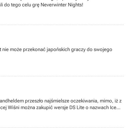
i do tego celu grę Neverwinter Nights!
ft nie może przekonać japońskich graczy do swojego
handheldem przeszło najśmielsze oczekiwania, mimo, iż z
cej Wiśni można zakupić wersje DS Lite o nazwach Ice