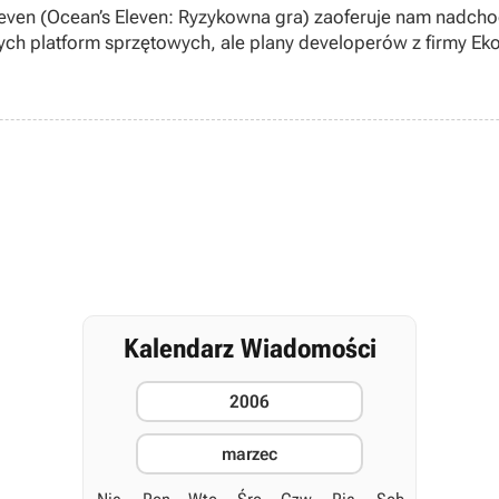
leven (Ocean’s Eleven: Ryzykowna gra) zaoferuje nam nadcho
ch platform sprzętowych, ale plany developerów z firmy Eko
Kalendarz Wiadomości
2006
marzec