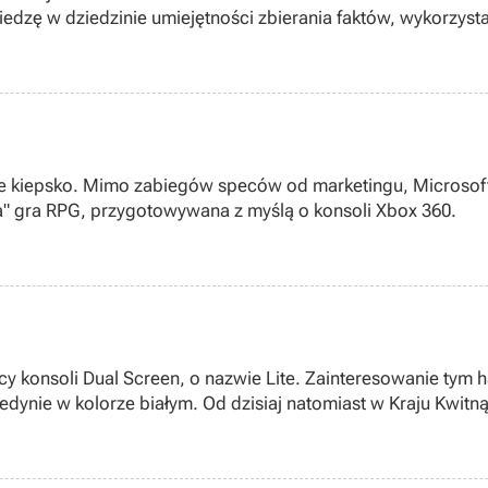
dzę w dziedzinie umiejętności zbierania faktów, wykorzystal
sobie kiepsko. Mimo zabiegów speców od marketingu, Microso
a" gra RPG, przygotowywana z myślą o konsoli Xbox 360.
y konsoli Dual Screen, o nazwie Lite. Zainteresowanie tym 
ynie w kolorze białym. Od dzisiaj natomiast w Kraju Kwitną