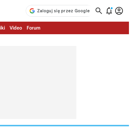



iki
Video
Forum