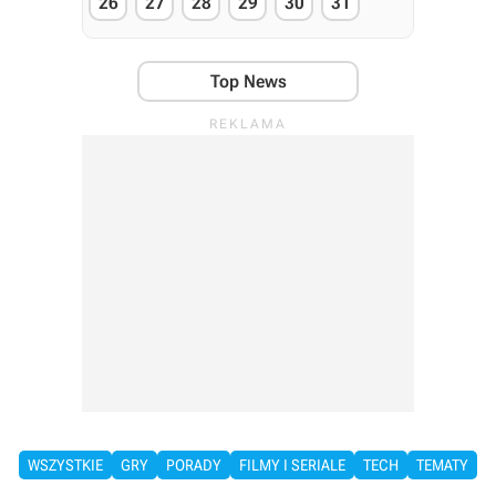
26
27
28
29
30
31
Top News
WSZYSTKIE
GRY
PORADY
FILMY I SERIALE
TECH
TEMATY