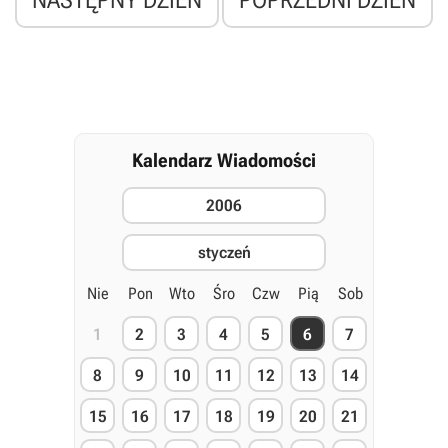
NASTĘPNY DZIEŃ
POPRZEDNI DZIEŃ
Kalendarz Wiadomości
2006
styczeń
Nie
Pon
Wto
Śro
Czw
Pią
Sob
1
2
3
4
5
6
7
8
9
10
11
12
13
14
15
16
17
18
19
20
21