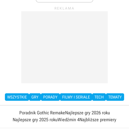
WSZYSTKIE
GRY
PORADY
FILMY I SERIALE
TECH
TEMATY
Poradnik Gothic Remake
Najlepsze gry 2026 roku
Najlepsze gry 2025 roku
Wiedźmin 4
Najbliższe premiery