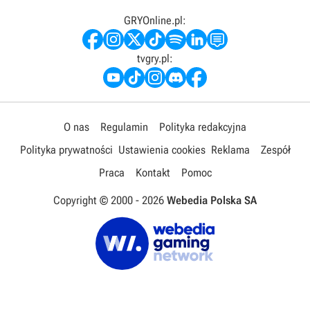
GRYOnline.pl:
tvgry.pl:
O nas
Regulamin
Polityka redakcyjna
Polityka prywatności
Ustawienia cookies
Reklama
Zespół
Praca
Kontakt
Pomoc
Copyright © 2000 -
2026
Webedia Polska SA