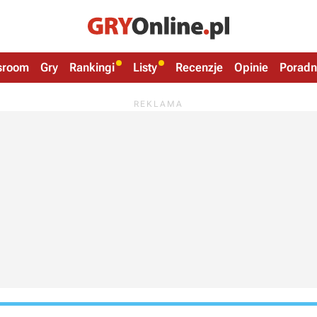
sroom
Gry
Rankingi
Listy
Recenzje
Opinie
Poradn