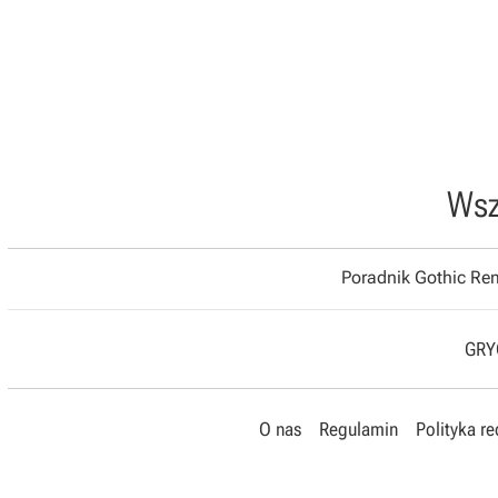
Wsz
Poradnik Gothic R
GRYO
O nas
Regulamin
Polityka r