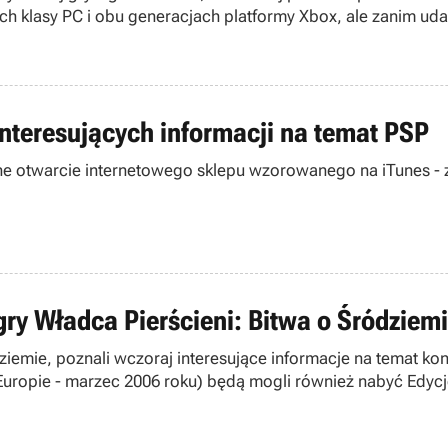
ych klasy PC i obu generacjach platformy Xbox, ale zanim ud
tnie.
 interesujących informacji na temat PSP
otwarcie internetowego sklepu wzorowanego na iTunes - z 
y Władca Pierścieni: Bitwa o Śródziemi
ziemie, poznali wczoraj interesujące informacje na temat kon