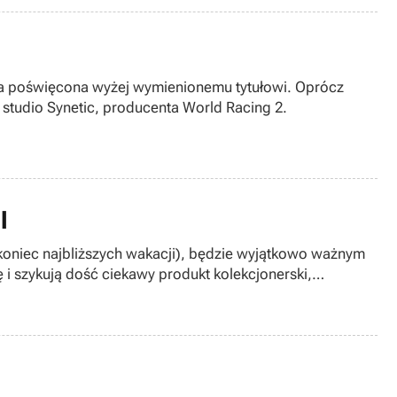
towa poświęcona wyżej wymienionemu tytułowi. Oprócz
 studio Synetic, producenta World Racing 2.
I
 koniec najbliższych wakacji), będzie wyjątkowo ważnym
i szykują dość ciekawy produkt kolekcjonerski,