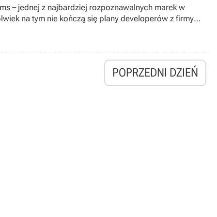
rms – jednej z najbardziej rozpoznawalnych marek w
lwiek na tym nie kończą się plany developerów z firmy
POPRZEDNI DZIEŃ