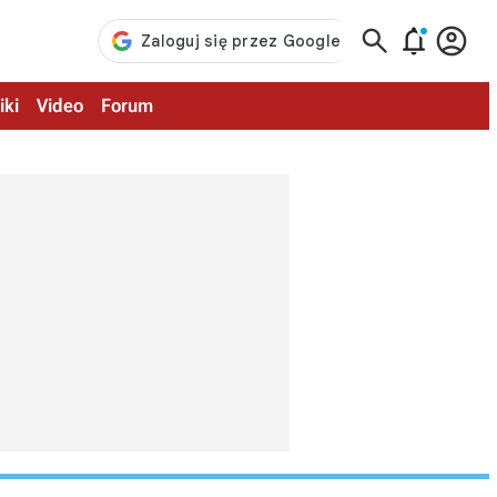



iki
Video
Forum