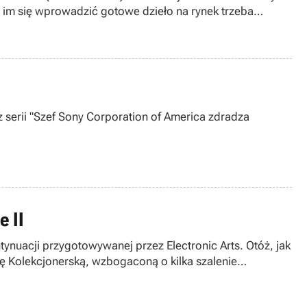
a im się wprowadzić gotowe dzieło na rynek trzeba
serii "Szef Sony Corporation of America zdradza
e II
tynuacji przygotowywanej przez Electronic Arts. Otóż, jak