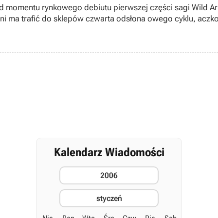
 od momentu rynkowego debiutu pierwszej części sagi Wild A
ni ma trafić do sklepów czwarta odsłona owego cyklu, aczko
Kalendarz Wiadomości
2006
styczeń