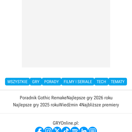
WSZYSTKIE
GRY
PORADY
FILMY I SERIALE
TECH
TEMATY
Poradnik Gothic Remake
Najlepsze gry 2026 roku
Najlepsze gry 2025 roku
Wiedźmin 4
Najbliższe premiery
GRYOnline.pl: