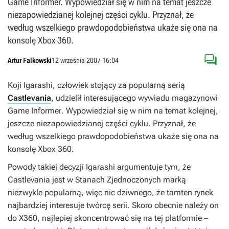
Game Informer. Wypowiedział się w nim na temat jeszcze
niezapowiedzianej kolejnej części cyklu. Przyznał, że
według wszelkiego prawdopodobieństwa ukaże się ona na
konsolę Xbox 360.

Artur Falkowski
12 września 2007 16:04
Koji Igarashi, człowiek stojący za popularną serią
Castlevania
, udzielił interesującego wywiadu magazynowi
Game Informer
. Wypowiedział się w nim na temat kolejnej,
jeszcze niezapowiedzianej części cyklu. Przyznał, że
według wszelkiego prawdopodobieństwa ukaże się ona na
konsolę Xbox 360.
Powody takiej decyzji Igarashi argumentuje tym, że
Castlevania
jest w Stanach Zjednoczonych marką
niezwykle popularną, więc nic dziwnego, że tamten rynek
najbardziej interesuje twórcę serii. Skoro obecnie należy on
do X360, najlepiej skoncentrować się na tej platformie –