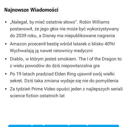
Najnowsze Wiadomości
„Nalegał, by mieć ostatnie słowo”. Robin Williams
postanowił, że jego głos nie może być wykorzystywany
do 2039 roku, a Disney ma niepublikowane nagrania
Amazon przecenił bestię wśród latarek o blisko 40%!
Wychwalają ją nawet ratownicy medyczni
Diablo, w którym jesteś smokiem. The I of the Dragon to
z wielu powodów do dziś niepowtarzalna gra
Po 19 latach pradziad Elden Ring ujawnił swój wielki
sekret. Dziś taka zmiana wydaje się nie do pomyślenia
Za tydzień Prime Video opuści jeden z najlepszych seriali
science fiction ostatnich lat