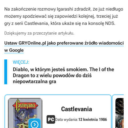
Na zakończenie rozmowy Igarashi zdradził, że już niedługo
możemy spodziewać się zapowiedzi kolejnej, trzeciej już
gry z serii
Castlevania
, która ukaże się na konsolę NDS.
Dziękujemy za przeczytanie artykułu.
Ustaw GRYOnline.pl jako preferowane źródło wiadomości
w Google
WIĘCEJ:
Diablo, w którym jesteś smokiem. The I of the
Dragon to z wielu powodów do dziś
niepowtarzalna gra
Castlevania
Data wydania:
12 kwietnia 1986
