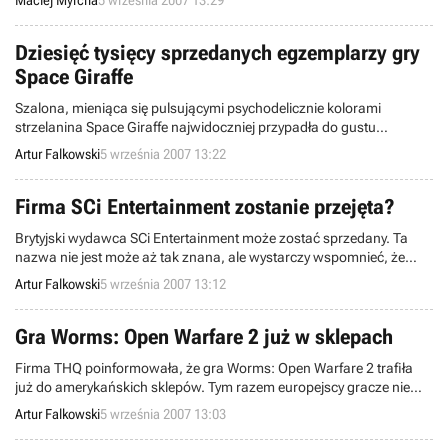
Maciej Myrcha
5 września 2007 13:29
fanów, stając się dla swoich twórców okazją do dumy oraz
powiększenia stanu konta.
Dziesięć tysięcy sprzedanych egzemplarzy gry
Space Giraffe
Szalona, mieniąca się pulsującymi psychodelicznie kolorami
strzelanina Space Giraffe najwidoczniej przypadła do gustu
posiadaczom konsoli X360. Jak poinformował jej twórca,
Artur Falkowski
5 września 2007 13:22
odpowiedzialny między innymi za taką produkcję jak Tempest 2000
Jeff Minter, w ciągu niespełna dwóch tygodni od premiery na Xbox
LIVE gra znalazła już niemal dziesięć tysięcy nabywców, co – jego
Firma SCi Entertainment zostanie przejęta?
zdaniem – jest całkiem niezłym w
Brytyjski wydawca SCi Entertainment może zostać sprzedany. Ta
nazwa nie jest może aż tak znana, ale wystarczy wspomnieć, że
rzeczona firma posiada studio Eidos Interactive, odpowiedzialne za
Artur Falkowski
5 września 2007 13:12
takie serie jak Tomb Raider, Hitman czy Deus Ex, by dojść do
wniosku, że jej przejęcie może być istotne dla branży.
Gra Worms: Open Warfare 2 już w sklepach
Firma THQ poinformowała, że gra Worms: Open Warfare 2 trafiła
już do amerykańskich sklepów. Tym razem europejscy gracze nie
powinni czuć się pokrzywdzeni, ponieważ swoją wersję otrzymali
Artur Falkowski
5 września 2007 13:03
kilka dni wcześniej, 31 sierpnia. Produkcja jest kontynuacją
wydanego w zeszłym roku tytułu. Podobnie jak poprzednik, ukazała