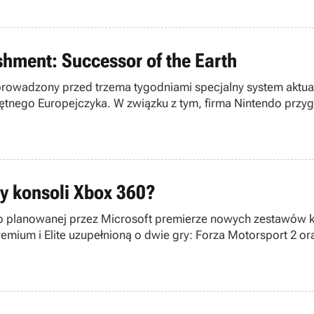
ishment: Successor of the Earth
owadzony przed trzema tygodniami specjalny system aktualiza
iętnego Europejczyka. W związku z tym, firma Nintendo przyg
y konsoli Xbox 360?
 o planowanej przez Microsoft premierze nowych zestawów ko
ium i Elite uzupełnioną o dwie gry: Forza Motorsport 2 ora