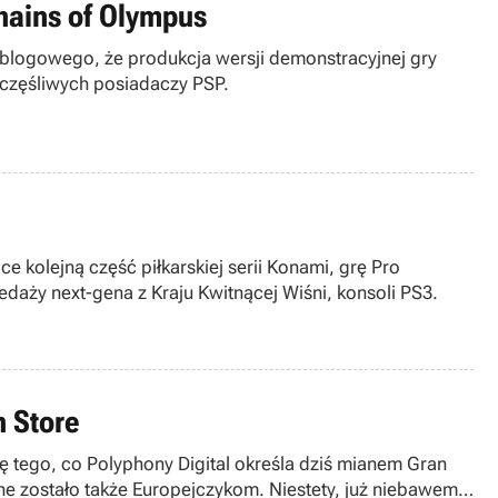
hains of Olympus
blogowego, że produkcja wersji demonstracyjnej gry
zczęśliwych posiadaczy PSP.
 kolejną część piłkarskiej serii Konami, grę Pro
daży next-gena z Kraju Kwitnącej Wiśni, konsoli PS3.
n Store
 tego, co Polyphony Digital określa dziś mianem Gran
e zostało także Europejczykom. Niestety, już niebawem