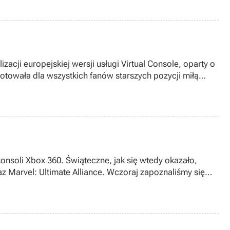
cji europejskiej wersji usługi Virtual Console, oparty o
otowała dla wszystkich fanów starszych pozycji miłą
nsoli Xbox 360. Świąteczne, jak się wtedy okazało,
z Marvel: Ultimate Alliance. Wczoraj zapoznaliśmy się