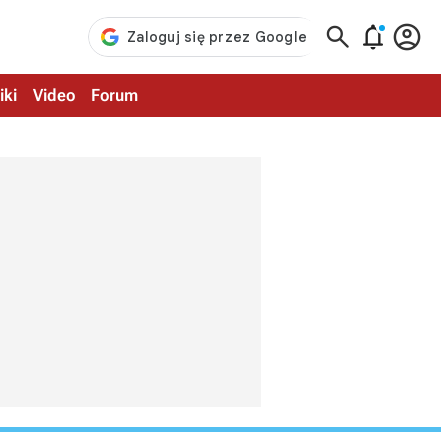



iki
Video
Forum