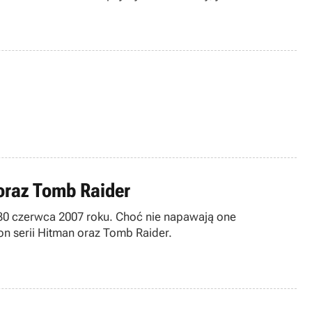
 oraz Tomb Raider
do 30 czerwca 2007 roku. Choć nie napawają one
n serii Hitman oraz Tomb Raider.