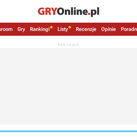
sroom
Gry
Rankingi
Listy
Recenzje
Opinie
Poradn