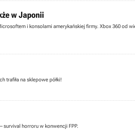
kże w Japonii
crosoftem i konsolami amerykańskiej firmy. Xbox 360 od wi
ch trafiła na sklepowe półki!
– survival horroru w konwencji FPP.