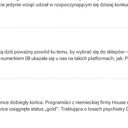
jedynie wziąć udział w rozpoczynającym się dzisiaj konkursie
 mają dziś poważny powód ku temu, by wybrać się do sklepów 
umerkiem 08 ukazała się u nas na takich platformach, jak: P
ce dobiegły końca. Programiści z niemieckiej firmy House 
nce osiągnęła status „gold”. Traktująca o losach psychiatry