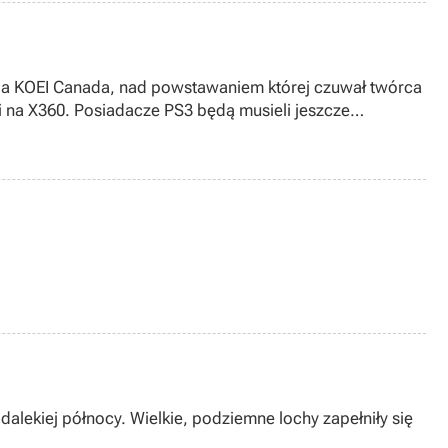
tudia KOEI Canada, nad powstawaniem której czuwał twórca
sji na X360. Posiadacze PS3 będą musieli jeszcze
alekiej północy. Wielkie, podziemne lochy zapełniły się