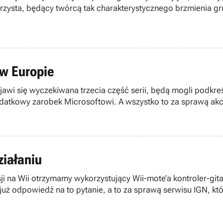
tarzysta, będący twórcą tak charakterystycznego brzmienia g
w Europie
ojawi się wyczekiwana trzecia część serii, będą mogli podkre
atkowy zarobek Microsoftowi. A wszystko to za sprawą akce
ziałaniu
ji na Wii otrzymamy wykorzystujący Wii-mote’a kontroler-gita
uż odpowiedź na to pytanie, a to za sprawą serwisu IGN, któ