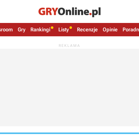
sroom
Gry
Rankingi
Listy
Recenzje
Opinie
Poradn