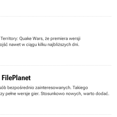
erritory: Quake Wars, że premiera wersji
ść nawet w ciągu kilku najbliższych dni.
 FilePlanet
 osób bezpośrednio zainteresowanych. Takiego
trzy pełne wersje gier. Stosunkowo nowych, warto dodać.