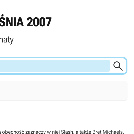
ŚNIA 2007
maty

 obecność zaznaczy w niej Slash, a także Bret Michaels.