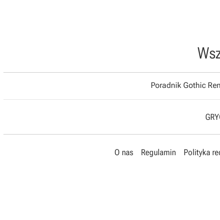
Wsz
Poradnik Gothic R
GRYO
O nas
Regulamin
Polityka r