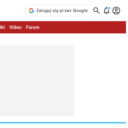



iki
Video
Forum