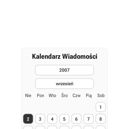
Kalendarz Wiadomości
2007
wrzesień
Nie
Pon
Wto
Śro
Czw
Pią
Sob
1
2
3
4
5
6
7
8