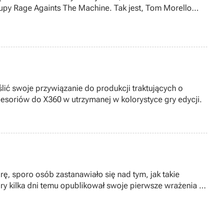
rupy Rage Againts The Machine. Tak jest, Tom Morello
ślić swoje przywiązanie do produkcji traktujących o
soriów do X360 w utrzymanej w kolorystyce gry edycji.
rę, sporo osób zastanawiało się nad tym, jak takie
ry kilka dni temu opublikował swoje pierwsze wrażenia z