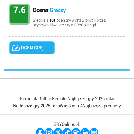
7.6
Ocena
Graczy
Średnia z
181
ocen gry wystawionych przez
użytkowników i graczy z GRYOnline.pl.

OCEŃ GRĘ
Poradnik Gothic Remake
Najlepsze gry 2026 roku
Najlepsze gry 2025 roku
Wiedźmin 4
Najbliższe premiery
GRYOnline.pl: