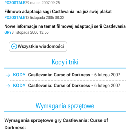
POZOSTAŁE
29 marca 2007 09:25
Filmowa adaptacja sagi Castlevania ma już swój plakat
POZOSTAŁE
13 listopada 2006 08:32
Nowe informacje na temat filmowej adaptacji serii Castlevania
GRY
3 listopada 2006 13:56

Wszystkie wiadomości
Kody i triki
KODY
Castlevania: Curse of Darkness
-
6 lutego 2007
KODY
Castlevania: Curse of Darkness
-
6 lutego 2007
Wymagania sprzętowe
Wymagania sprzętowe gry Castlevania: Curse of
Darkness: