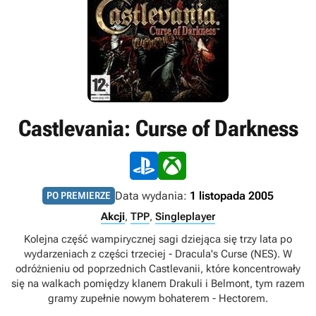
Castlevania: Curse of Darkness
Data wydania:
1 listopada 2005
PO PREMIERZE
Akcji
,
TPP
,
Singleplayer
Kolejna część wampirycznej sagi dziejąca się trzy lata po
wydarzeniach z części trzeciej - Dracula's Curse (NES). W
odróżnieniu od poprzednich Castlevanii, które koncentrowały
się na walkach pomiędzy klanem Drakuli i Belmont, tym razem
gramy zupełnie nowym bohaterem - Hectorem.