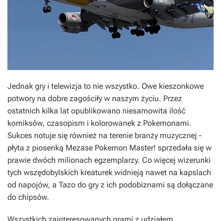
Jednak gry i telewizja to nie wszystko. Owe kieszonkowe
potwory na dobre zagościły w naszym życiu. Przez
ostatnich kilka lat opublikowano niesamowita ilość
komiksów, czasopism i kolorowanek z Pokemonami.
Sukces notuje się również na terenie branży muzycznej -
płyta z piosenką
Mezase Pokemon Master!
sprzedała się w
prawie dwóch milionach egzemplarzy. Co więcej wizerunki
tych wszędobylskich kreaturek widnieją nawet na kapslach
od napojów, a Tazo do gry z ich podobiznami są dołączane
do chipsów.
Wszystkich zainteresowanych grami z udziałem