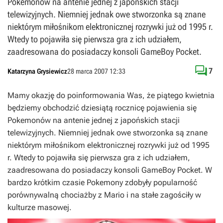
Pokemonów na antenie jednej z japońskich stacji
telewizyjnych. Niemniej jednak owe stworzonka są znane
niektórym miłośnikom elektronicznej rozrywki już od 1995 r.
Wtedy to pojawiła się pierwsza gra z ich udziałem,
zaadresowana do posiadaczy konsoli GameBoy Pocket.

7
Katarzyna Grysiewicz
28 marca 2007 12:33
Mamy okazję do poinformowania Was, że piątego kwietnia
będziemy obchodzić dziesiątą rocznicę pojawienia się
Pokemonów na antenie jednej z japońskich stacji
telewizyjnych. Niemniej jednak owe stworzonka są znane
niektórym miłośnikom elektronicznej rozrywki już od 1995
r. Wtedy to pojawiła się pierwsza gra z ich udziałem,
zaadresowana do posiadaczy konsoli GameBoy Pocket. W
bardzo krótkim czasie Pokemony zdobyły popularność
porównywalną chociażby z Mario i na stałe zagościły w
kulturze masowej.