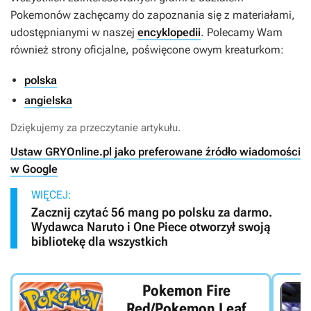
Pokemonów zachęcamy do zapoznania się z materiałami,
udostępnianymi w naszej
encyklopedii
. Polecamy Wam
również strony oficjalne, poświęcone owym kreaturkom:
polska
angielska
Dziękujemy za przeczytanie artykułu.
Ustaw GRYOnline.pl jako preferowane źródło wiadomości
w Google
WIĘCEJ:
Zacznij czytać 56 mang po polsku za darmo.
Wydawca Naruto i One Piece otworzył swoją
bibliotekę dla wszystkich
Pokemon Fire
Red/Pokemon Leaf