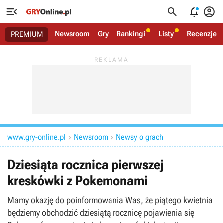




Newsroom
Gry
Rankingi
Listy
Recenzje
PREMIUM
www.gry-online.pl
Newsroom
Newsy o grach


Dziesiąta rocznica pierwszej
kreskówki z Pokemonami
Mamy okazję do poinformowania Was, że piątego kwietnia
będziemy obchodzić dziesiątą rocznicę pojawienia się