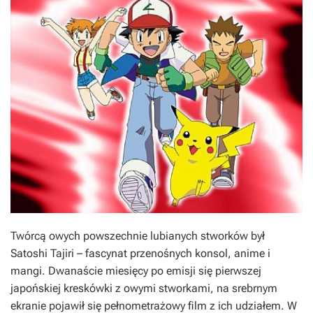
Twórcą owych powszechnie lubianych stworków był
Satoshi Tajiri – fascynat przenośnych konsol, anime i
mangi. Dwanaście miesięcy po emisji się pierwszej
japońskiej kreskówki z owymi stworkami, na srebrnym
ekranie pojawił się pełnometrażowy film z ich udziałem. W