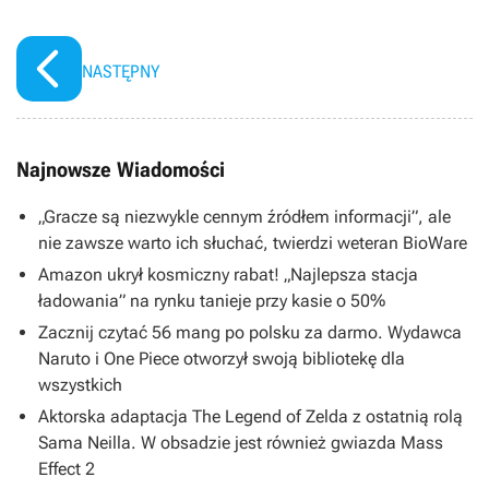
NASTĘPNY
Najnowsze Wiadomości
„Gracze są niezwykle cennym źródłem informacji”, ale
nie zawsze warto ich słuchać, twierdzi weteran BioWare
Amazon ukrył kosmiczny rabat! „Najlepsza stacja
ładowania” na rynku tanieje przy kasie o 50%
Zacznij czytać 56 mang po polsku za darmo. Wydawca
Naruto i One Piece otworzył swoją bibliotekę dla
wszystkich
Aktorska adaptacja The Legend of Zelda z ostatnią rolą
Sama Neilla. W obsadzie jest również gwiazda Mass
Effect 2