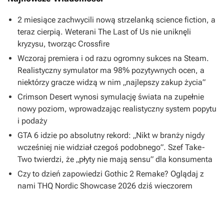
2 miesiące zachwycili nową strzelanką science fiction, a
teraz cierpią. Weterani The Last of Us nie uniknęli
kryzysu, tworząc Crossfire
Wczoraj premiera i od razu ogromny sukces na Steam.
Realistyczny symulator ma 98% pozytywnych ocen, a
niektórzy gracze widzą w nim „najlepszy zakup życia”
Crimson Desert wynosi symulację świata na zupełnie
nowy poziom, wprowadzając realistyczny system popytu
i podaży
GTA 6 idzie po absolutny rekord: „Nikt w branży nigdy
wcześniej nie widział czegoś podobnego”. Szef Take-
Two twierdzi, że „płyty nie mają sensu” dla konsumenta
Czy to dzień zapowiedzi Gothic 2 Remake? Oglądaj z
nami THQ Nordic Showcase 2026 dziś wieczorem