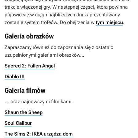
trakcie włączonej gry. W następnej części, która powinna
pojawić się w ciągu najbliższych dni zaprezentowany
zostanie system trofeów. Do obejrzenia w
tym miejscu
.
Galeria obrazków
Zapraszamy również do zapoznania się z ostatnio
uzupełnionymi galeriami obrazków…
Sacred 2: Fallen Angel
Diablo III
Galeria filmów
... oraz najnowszymi filmikami.
Shaun the Sheep
Soul Calibur
The Sims 2: IKEA urządza dom