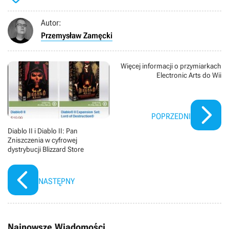
Autor:
Przemysław Zamęcki
Więcej informacji o przymiarkach
Electronic Arts do Wii
POPRZEDNI
Diablo II i Diablo II: Pan
Zniszczenia w cyfrowej
dystrybucji Blizzard Store
NASTĘPNY
Najnowsze Wiadomości