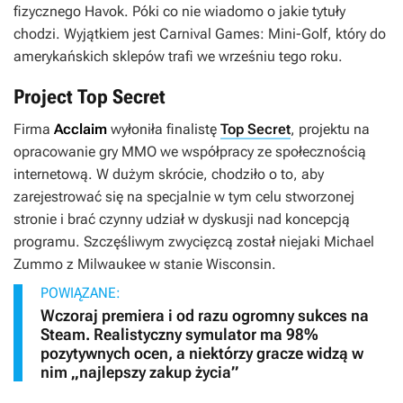
fizycznego
Havok
. Póki co nie wiadomo o jakie tytuły
chodzi. Wyjątkiem jest
Carnival Games: Mini-Golf
, który do
amerykańskich sklepów trafi we wrześniu tego roku.
Project Top Secret
Firma
Acclaim
wyłoniła finalistę
Top Secret
, projektu na
opracowanie gry MMO we współpracy ze społecznością
internetową. W dużym skrócie, chodziło o to, aby
zarejestrować się na specjalnie w tym celu stworzonej
stronie i brać czynny udział w dyskusji nad koncepcją
programu. Szczęśliwym zwycięzcą został niejaki Michael
Zummo z Milwaukee w stanie Wisconsin.
POWIĄZANE:
Wczoraj premiera i od razu ogromny sukces na
Steam. Realistyczny symulator ma 98%
pozytywnych ocen, a niektórzy gracze widzą w
nim „najlepszy zakup życia”