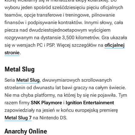
wyboru jeden spośród sześćdziesięciu pięciu oficjalnych
teamów, opcje transferowe i treningowe, pilnowanie
finansów i podpisywanie kontraktów. Innymi słowy, cała
piecza nad dwudziestojednoetapowym wyścigiem
rozgrywanym na dystansie 3,500 kilometrów. Gra ukazała
się w wersjach PC i PSP. Więcej szczegółów na
oficjalnej
stronie
.
Metal Slug
Seria
Metal Slug
, dwuwymiarowych scrollowanych
strzelanin od dwunastu lat bawi graczy na całym świecie.
Nie ma chyba platformy, na której by się nie pojawiła. Tym
razem firmy
SNK Playmore
i
Ignition Entertainment
zapowiedziały na jesień w końcu europejską premierę
Metal Slug 7
na Nintendo DS.
Anarchy Online