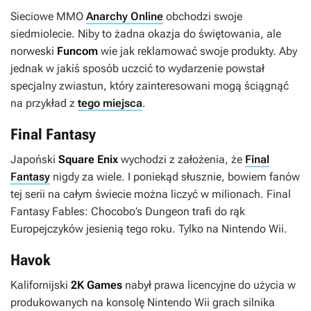
Sieciowe MMO
Anarchy Online
obchodzi swoje
siedmiolecie. Niby to żadna okazja do świętowania, ale
norweski
Funcom
wie jak reklamować swoje produkty. Aby
jednak w jakiś sposób uczcić to wydarzenie powstał
specjalny zwiastun, który zainteresowani mogą ściągnąć
na przykład z
tego miejsca
.
Final Fantasy
Japoński
Square Enix
wychodzi z założenia, że
Final
Fantasy
nigdy za wiele. I poniekąd słusznie, bowiem fanów
tej serii na całym świecie można liczyć w milionach.
Final
Fantasy Fables: Chocobo’s Dungeon
trafi do rąk
Europejczyków jesienią tego roku. Tylko na Nintendo Wii.
Havok
Kalifornijski
2K Games
nabył prawa licencyjne do użycia w
produkowanych na konsolę Nintendo Wii grach silnika