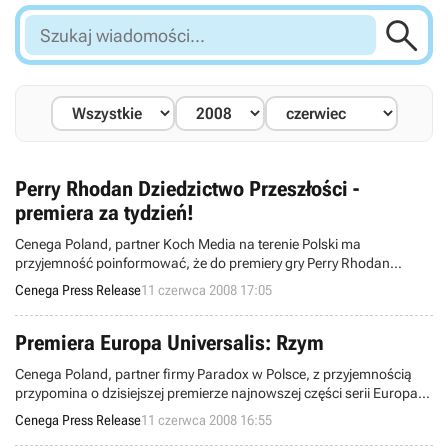

Szukaj
wiadomości...
Perry Rhodan Dziedzictwo Przeszłości -
premiera za tydzień!
Cenega Poland, partner Koch Media na terenie Polski ma
przyjemność poinformować, że do premiery gry Perry Rhodan
Dziedzictwo Przeszłości, pozostał dokładnie tydzień.
Cenega Press Release
11 czerwca 2008 17:05
Premiera Europa Universalis: Rzym
Cenega Poland, partner firmy Paradox w Polsce, z przyjemnością
przypomina o dzisiejszej premierze najnowszej części serii Europa
Universalis.
Cenega Press Release
11 czerwca 2008 16:55