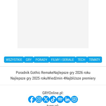
WSZYSTKIE
GRY
PORADY
FILMY I SERIALE
TECH
TEMATY
Poradnik Gothic Remake
Najlepsze gry 2026 roku
Najlepsze gry 2025 roku
Wiedźmin 4
Najbliższe premiery
GRYOnline.pl:
tvgry.pl: