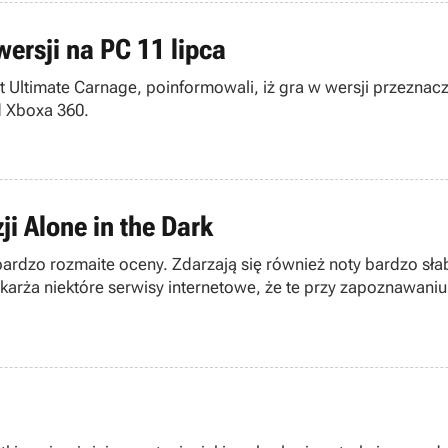
ersji na PC 11 lipca
t Ultimate Carnage, poinformowali, iż gra w wersji przeznac
d Xboxa 360.
i Alone in the Dark
 bardzo rozmaite oceny. Zdarzają się również noty bardzo sł
a niektóre serwisy internetowe, że te przy zapoznawaniu si