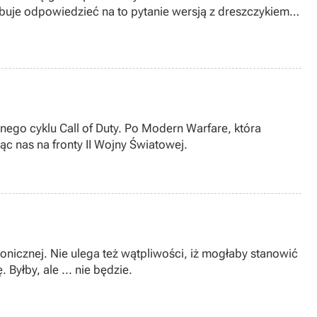
buje odpowiedzieć na to pytanie wersją z dreszczykiem,
rnego cyklu Call of Duty. Po Modern Warfare, która
ąc nas na fronty II Wojny Światowej.
ronicznej. Nie ulega też wątpliwości, iż mogłaby stanowić
Byłby, ale ... nie będzie.