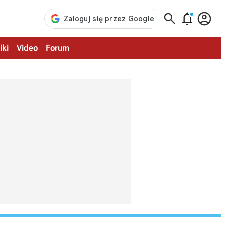



iki
Video
Forum