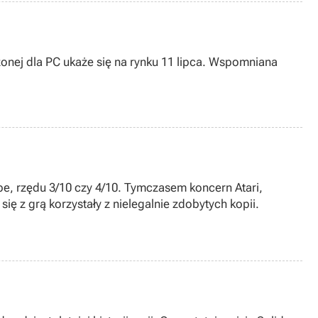
zonej dla PC ukaże się na rynku 11 lipca. Wspomniana
abe, rzędu 3/10 czy 4/10. Tymczasem koncern Atari,
ę z grą korzystały z nielegalnie zdobytych kopii.