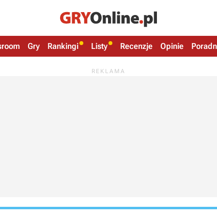
sroom
Gry
Rankingi
Listy
Recenzje
Opinie
Poradn