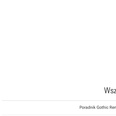
Wsz
Poradnik Gothic R