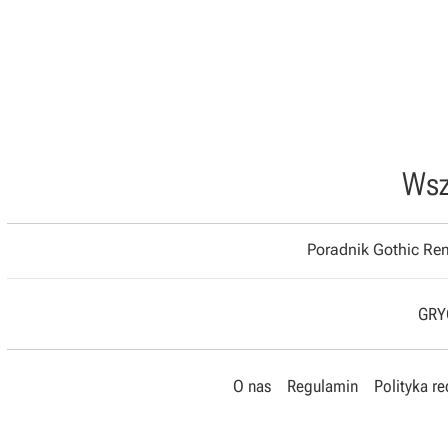
Wsz
Poradnik Gothic R
GRYO
O nas
Regulamin
Polityka r