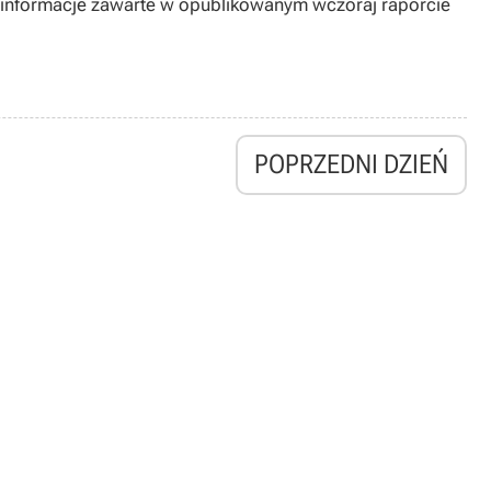
m informacje zawarte w opublikowanym wczoraj raporcie
POPRZEDNI DZIEŃ