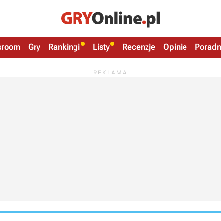
sroom
Gry
Rankingi
Listy
Recenzje
Opinie
Poradn