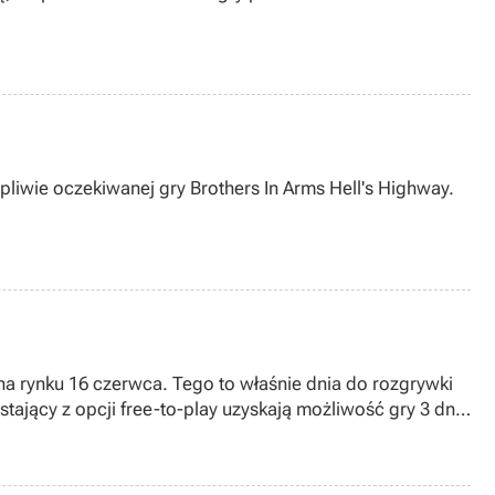
liwie oczekiwanej gry Brothers In Arms Hell's Highway.
 na rynku 16 czerwca. Tego to właśnie dnia do rozgrywki
tający z opcji free-to-play uzyskają możliwość gry 3 dni