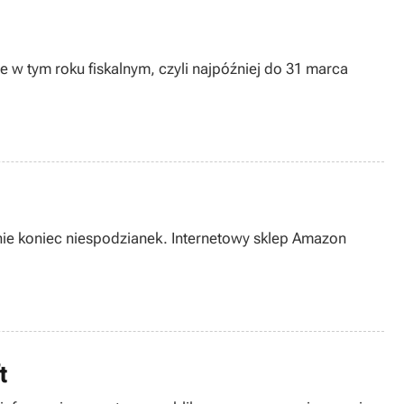
 w tym roku fiskalnym, czyli najpóźniej do 31 marca
e nie koniec niespodzianek. Internetowy sklep Amazon
t