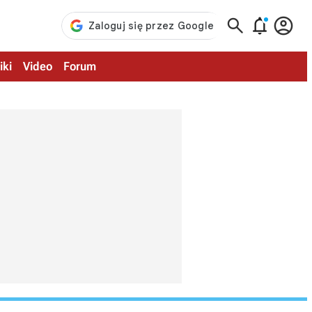



iki
Video
Forum