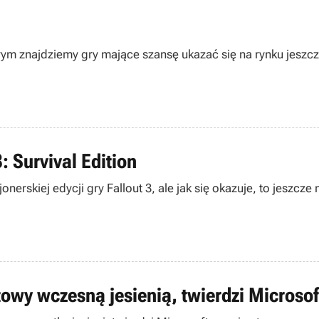
ym znajdziemy gry mające szansę ukazać się na rynku jeszcze
: Survival Edition
erskiej edycji gry Fallout 3, ale jak się okazuje, to jeszcz
owy wczesną jesienią, twierdzi Microsof