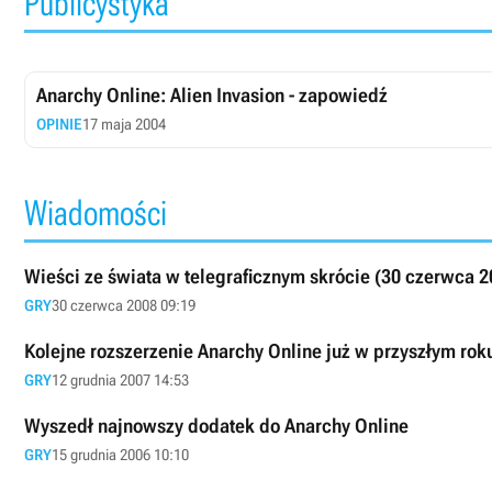
Publicystyka
Anarchy Online: Alien Invasion - zapowiedź
OPINIE
17 maja 2004
Wiadomości
Wieści ze świata w telegraficznym skrócie (30 czerwca 2
GRY
30 czerwca 2008 09:19
Kolejne rozszerzenie Anarchy Online już w przyszłym rok
GRY
12 grudnia 2007 14:53
Wyszedł najnowszy dodatek do Anarchy Online
GRY
15 grudnia 2006 10:10