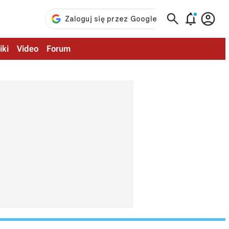



iki
Video
Forum