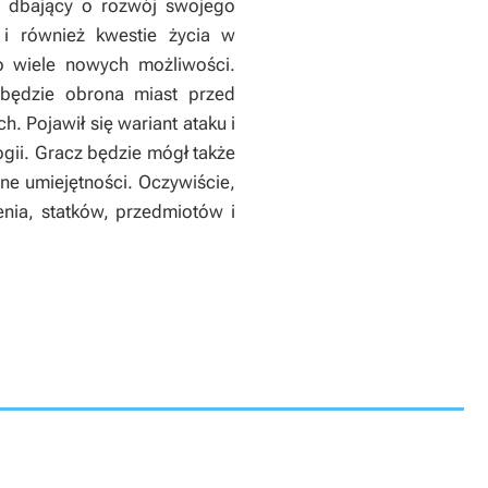
ego dbający o rozwój swojego
i również kwestie życia w
o wiele nowych możliwości.
będzie obrona miast przed
 Pojawił się wariant ataku i
gii. Gracz będzie mógł także
ne umiejętności. Oczywiście,
enia, statków, przedmiotów i