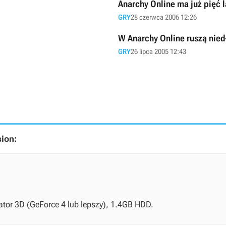
Anarchy Online ma już pięć l
GRY
28 czerwca 2006 12:26
W Anarchy Online ruszą nie
GRY
26 lipca 2005 12:43
ion:
tor 3D (GeForce 4 lub lepszy), 1.4GB HDD.