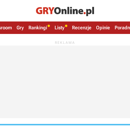
sroom
Gry
Rankingi
Listy
Recenzje
Opinie
Poradn