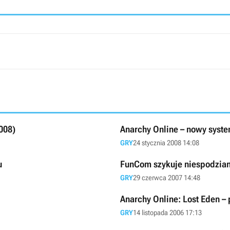
008)
Anarchy Online – nowy system 
GRY
24 stycznia 2008 14:08
u
FunCom szykuje niespodzian
GRY
29 czerwca 2007 14:48
Anarchy Online: Lost Eden – 
GRY
14 listopada 2006 17:13