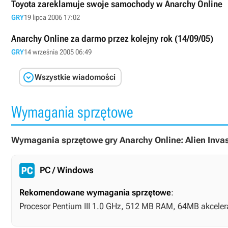
Toyota zareklamuje swoje samochody w Anarchy Online
GRY
19 lipca 2006 17:02
Anarchy Online za darmo przez kolejny rok (14/09/05)
GRY
14 września 2005 06:49

Wszystkie wiadomości
Wymagania sprzętowe
Wymagania sprzętowe gry Anarchy Online: Alien Invas
PC / Windows
Rekomendowane wymagania sprzętowe
:
Procesor Pentium III 1.0 GHz, 512 MB RAM, 64MB akcelera