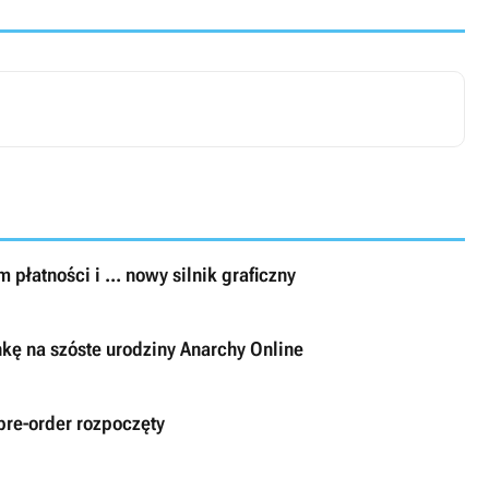
płatności i ... nowy silnik graficzny
kę na szóste urodziny Anarchy Online
pre-order rozpoczęty