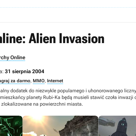
line: Alien Invasion
chy Online
a:
31 sierpnia 2004
agraj za darmo
,
MMO
,
Internet
oficjalny dodatek do niezwykle popularnego i uhonorowanego l
mieszkańcy planety Rubi-Ka będą musieli stawić czoła inwazji
 zlokalizowane na powierzchni miasta.