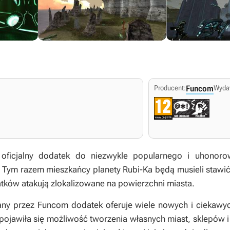
Producent:
Funcom
Wyda
i, oficjalny dodatek do niezwykle popularnego i uhonor
ym razem mieszkańcy planety Rubi-Ka będą musieli stawić 
ków atakują zlokalizowane na powierzchni miasta.
ny przez Funcom dodatek oferuje wiele nowych i ciekawyc
pojawiła się możliwość tworzenia własnych miast, sklepów 