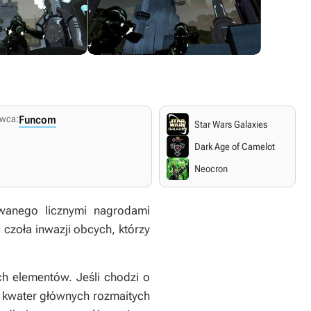
wca:
Funcom
Star Wars Galaxies
Dark Age of Camelot
Neocron
owanego licznymi nagrodami
czoła inwazji obcych, którzy
h elementów. Jeśli chodzi o
i kwater głównych rozmaitych