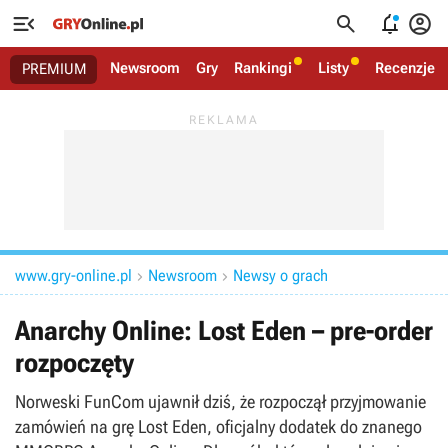




Newsroom
Gry
Rankingi
Listy
Recenzje
PREMIUM
www.gry-online.pl
Newsroom
Newsy o grach


Anarchy Online: Lost Eden – pre-order
rozpoczęty
Norweski FunCom ujawnił dziś, że rozpoczął przyjmowanie
zamówień na grę Lost Eden, oficjalny dodatek do znanego