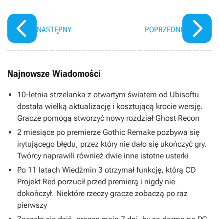
NASTĘPNY
POPRZEDNI
Najnowsze Wiadomości
10-letnia strzelanka z otwartym światem od Ubisoftu
dostała wielką aktualizację i kosztującą krocie wersję.
Gracze pomogą stworzyć nowy rozdział Ghost Recon
2 miesiące po premierze Gothic Remake pozbywa się
irytującego błędu, przez który nie dało się ukończyć gry.
Twórcy naprawili również dwie inne istotne usterki
Po 11 latach Wiedźmin 3 otrzymał funkcję, którą CD
Projekt Red porzucił przed premierą i nigdy nie
dokończył. Niektóre rzeczy gracze zobaczą po raz
pierwszy