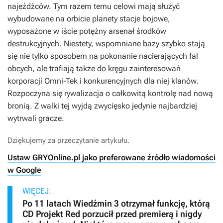
najeźdźców. Tym razem temu celowi mają służyć
wybudowane na orbicie planety stacje bojowe,
wyposażone w iście potężny arsenał środków
destrukcyjnych. Niestety, wspomniane bazy szybko stają
się nie tylko sposobem na pokonanie nacierających fal
obcych, ale trafiają także do kręgu zainteresowań
korporacji Omni-Tek i konkurencyjnych dla niej klanów.
Rozpoczyna się rywalizacja o całkowitą kontrolę nad nową
bronią. Z walki tej wyjdą zwycięsko jedynie najbardziej
wytrwali gracze.
Dziękujemy za przeczytanie artykułu.
Ustaw GRYOnline.pl jako preferowane źródło wiadomości
w Google
WIĘCEJ:
Po 11 latach Wiedźmin 3 otrzymał funkcję, którą
CD Projekt Red porzucił przed premierą i nigdy