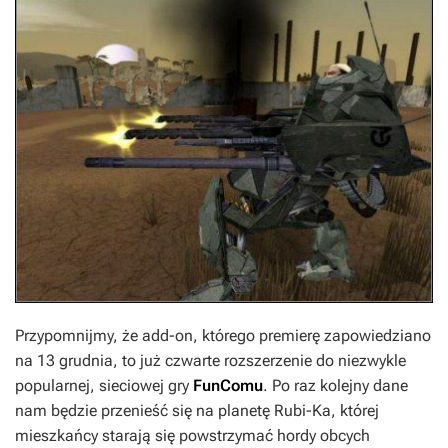
Przypomnijmy, że add-on, którego premierę zapowiedziano
na 13 grudnia, to już czwarte rozszerzenie do niezwykle
popularnej, sieciowej gry
FunComu
. Po raz kolejny dane
nam będzie przenieść się na planetę Rubi-Ka, której
mieszkańcy starają się powstrzymać hordy obcych