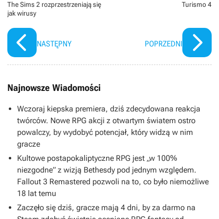
The Sims 2 rozprzestrzeniają się
Turismo 4
jak wirusy
NASTĘPNY
POPRZEDNI
Najnowsze Wiadomości
Wczoraj kiepska premiera, dziś zdecydowana reakcja
twórców. Nowe RPG akcji z otwartym światem ostro
powalczy, by wydobyć potencjał, który widzą w nim
gracze
Kultowe postapokaliptyczne RPG jest „w 100%
niezgodne” z wizją Bethesdy pod jednym względem.
Fallout 3 Remastered pozwoli na to, co było niemożliwe
18 lat temu
Zaczęło się dziś, gracze mają 4 dni, by za darmo na