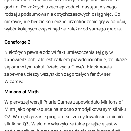
godzin. Po każdych trzech epizodach następuje swego
rodzaju podsumowanie dotychczasowych osiągnięć. Co
ciekawe, nie będzie konieczne przechodzenie gry w całości,
wybór kolejnych części będzie zależał od samego gracza.
Geneforge 3
Niektórych pewnie zdziwi fakt umieszczenia tej gry w
zapowiedziach, ale jest całkiem prawdopodobnie, że ukaże
się ona w tym roku! Dzieło życia Cleve’a Blackmore’a
zapewne ucieszy wszystkich zagorzałych fanów serii
Wizardry.
Minions of Mirth
W pierwszej wersji Priarie Games zapowiadało Minions of
Mirth jako open-source na mocno zmodyfikowanym silniku
Q2. W międzyczasie programiści zdecydowali się zmienić
silnik na Q3. Wielu nie wierzyło ze takie przejście jest w