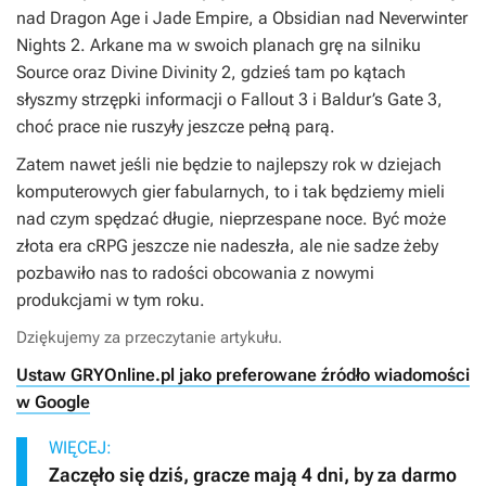
nad
Dragon Age
i
Jade Empire
, a Obsidian nad
Neverwinter
Nights 2.
Arkane ma w swoich planach grę na silniku
Source oraz Divine Divinity 2, gdzieś tam po kątach
słyszmy strzępki informacji o Fallout 3 i Baldur’s Gate 3,
choć prace nie ruszyły jeszcze pełną parą.
Zatem nawet jeśli nie będzie to najlepszy rok w dziejach
komputerowych gier fabularnych, to i tak będziemy mieli
nad czym spędzać długie, nieprzespane noce. Być może
złota era cRPG jeszcze nie nadeszła, ale nie sadze żeby
pozbawiło nas to radości obcowania z nowymi
produkcjami w tym roku.
Dziękujemy za przeczytanie artykułu.
Ustaw GRYOnline.pl jako preferowane źródło wiadomości
w Google
WIĘCEJ:
Zaczęło się dziś, gracze mają 4 dni, by za darmo