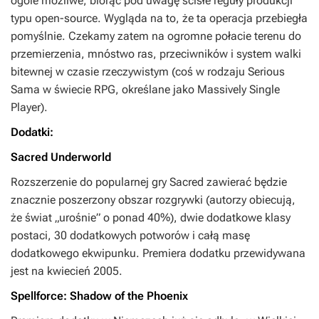
ogóle możliwe, biorąc pod uwagę ścisłe reguły produkcji
typu open-source. Wygląda na to, że ta operacja przebiegła
pomyślnie. Czekamy zatem na ogromne połacie terenu do
przemierzenia, mnóstwo ras, przeciwników i system walki
bitewnej w czasie rzeczywistym (coś w rodzaju Serious
Sama w świecie RPG, określane jako Massively Single
Player).
Dodatki:
Sacred Underworld
Rozszerzenie do popularnej gry Sacred zawierać będzie
znacznie poszerzony obszar rozgrywki (autorzy obiecują,
że świat „urośnie” o ponad 40%), dwie dodatkowe klasy
postaci, 30 dodatkowych potworów i całą masę
dodatkowego ekwipunku. Premiera dodatku przewidywana
jest na kwiecień 2005.
Spellforce: Shadow of the Phoenix