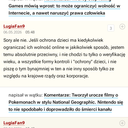
Games mówią wprost: to może ograniczyć wolność w
Internecie, a nawet naruszyć prawa człowieka
LugiaFan9
3
06.05.2026
05:48
Sory ale nie. Jeśli ochrona dzieci ma kiedykolwiek
ograniczać ich wolność online w jakikolwiek sposób, jestem
temu absolutnie przeciwny, i nie chodzi tu tylko o weryfikację
wieku, a wszystkie formy kontroli i "ochrony" dzieci, i nie
piszę o tym bynajmniej w ten a nie inny sposób tylko ze
względu na krajowe rządy oraz korporacje.
napisał w wątku:
Komentarze: Tworzył urocze filmy o
Pokemonach w stylu National Geographic. Nintendo się
to nie spodobało i doprowadziło do śmierci kanału
LugiaFan9