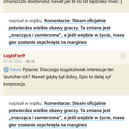
zmarszczki dostaniesz nawet jak te 50 lat będziesz mieć :)
napisał w wątku:
Komentarze: Steam oficjalnie
potwierdza wielkie obawy graczy. Ta zmiana jest
„znacząca i zamierzona”, a jeśli wejdzie w życie, masa
gier zostanie zepchnięta na margines
LugiaFan9
07.05.2026
08:25
Trevor
Pytanie: Dlaczego kogokolwiek interesuje ten
launcher ich? Nawet gdyby był dobry, Epic to dalej syf
korporacja.
napisał w wątku:
Komentarze: Steam oficjalnie
potwierdza wielkie obawy graczy. Ta zmiana jest
„znacząca i zamierzona”, a jeśli wejdzie w życie, masa
gier zostanie zepchnięta na margines