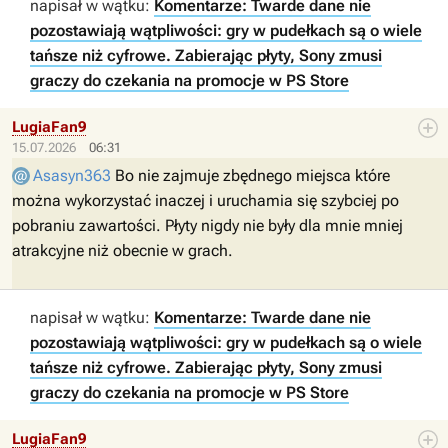
napisał w wątku:
Komentarze: Twarde dane nie
pozostawiają wątpliwości: gry w pudełkach są o wiele
tańsze niż cyfrowe. Zabierając płyty, Sony zmusi
graczy do czekania na promocje w PS Store
LugiaFan9
15.07.2026
06:31
Asasyn363
Bo nie zajmuje zbędnego miejsca które
można wykorzystać inaczej i uruchamia się szybciej po
pobraniu zawartości. Płyty nigdy nie były dla mnie mniej
atrakcyjne niż obecnie w grach.
napisał w wątku:
Komentarze: Twarde dane nie
pozostawiają wątpliwości: gry w pudełkach są o wiele
tańsze niż cyfrowe. Zabierając płyty, Sony zmusi
graczy do czekania na promocje w PS Store
LugiaFan9