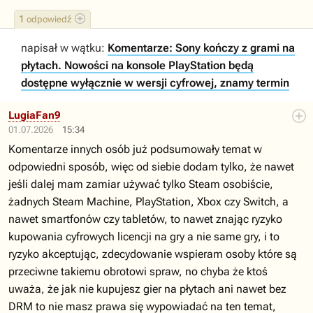
1
odpowiedź
napisał w wątku:
Komentarze: Sony kończy z grami na
płytach. Nowości na konsole PlayStation będą
dostępne wyłącznie w wersji cyfrowej, znamy termin
LugiaFan9
01.07.2026
15:34
Komentarze innych osób już podsumowały temat w
odpowiedni sposób, więc od siebie dodam tylko, że nawet
jeśli dalej mam zamiar używać tylko Steam osobiście,
żadnych Steam Machine, PlayStation, Xbox czy Switch, a
nawet smartfonów czy tabletów, to nawet znając ryzyko
kupowania cyfrowych licencji na gry a nie same gry, i to
ryzyko akceptując, zdecydowanie wspieram osoby które są
przeciwne takiemu obrotowi spraw, no chyba że ktoś
uważa, że jak nie kupujesz gier na płytach ani nawet bez
DRM to nie masz prawa się wypowiadać na ten temat,