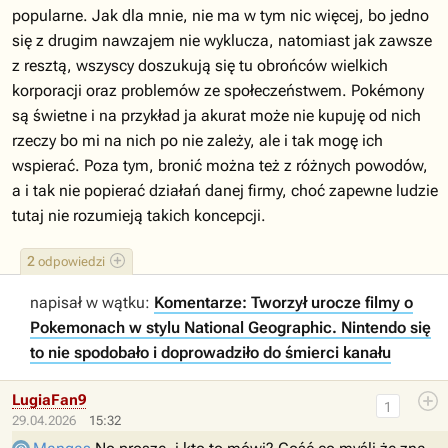
popularne. Jak dla mnie, nie ma w tym nic więcej, bo jedno
się z drugim nawzajem nie wyklucza, natomiast jak zawsze
z resztą, wszyscy doszukują się tu obrońców wielkich
korporacji oraz problemów ze społeczeństwem. Pokémony
są świetne i na przykład ja akurat może nie kupuję od nich
rzeczy bo mi na nich po nie zależy, ale i tak mogę ich
wspierać. Poza tym, bronić można też z różnych powodów,
a i tak nie popierać działań danej firmy, choć zapewne ludzie
tutaj nie rozumieją takich koncepcji.
2
odpowiedzi
napisał w wątku:
Komentarze: Tworzył urocze filmy o
Pokemonach w stylu National Geographic. Nintendo się
to nie spodobało i doprowadziło do śmierci kanału
LugiaFan9
1
29.04.2026
15:32