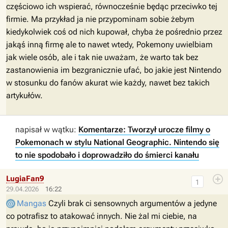
częściowo ich wspierać, równocześnie będąc przeciwko tej
firmie. Ma przykład ja nie przypominam sobie żebym
kiedykolwiek coś od nich kupował, chyba że pośrednio przez
jakąś inną firmę ale to nawet wtedy, Pokemony uwielbiam
jak wiele osób, ale i tak nie uważam, że warto tak bez
zastanowienia im bezgranicznie ufać, bo jakie jest Nintendo
w stosunku do fanów akurat wie każdy, nawet bez takich
artykułów.
napisał w wątku:
Komentarze: Tworzył urocze filmy o
Pokemonach w stylu National Geographic. Nintendo się
to nie spodobało i doprowadziło do śmierci kanału
LugiaFan9
1
29.04.2026
16:22
Mangas
Czyli brak ci sensownych argumentów a jedyne
co potrafisz to atakować innych. Nie żal mi ciebie, na