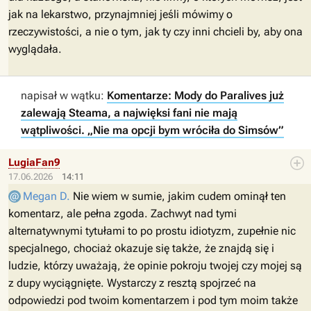
jak na lekarstwo, przynajmniej jeśli mówimy o
rzeczywistości, a nie o tym, jak ty czy inni chcieli by, aby ona
wyglądała.
napisał w wątku:
Komentarze: Mody do Paralives już
zalewają Steama, a najwięksi fani nie mają
wątpliwości. „Nie ma opcji bym wróciła do Simsów”
LugiaFan9
17.06.2026
14:11
Megan D.
Nie wiem w sumie, jakim cudem ominął ten
komentarz, ale pełna zgoda. Zachwyt nad tymi
alternatywnymi tytułami to po prostu idiotyzm, zupełnie nic
specjalnego, chociaż okazuje się także, że znajdą się i
ludzie, którzy uważają, że opinie pokroju twojej czy mojej są
z dupy wyciągnięte. Wystarczy z resztą spojrzeć na
odpowiedzi pod twoim komentarzem i pod tym moim także