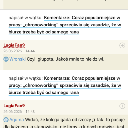
napisał w wątku:
Komentarze: Coraz popularniejsze w
pracy: „chronoworking” sprzeciwia się zasadzie, że w
biurze trzeba być od samego rana
LugiaFan9
26.06.2026
14:44
Wronski
Czyli głupota. Jakoś mnie to nie dziwi.
napisał w wątku:
Komentarze: Coraz popularniejsze w
pracy: „chronoworking” sprzeciwia się zasadzie, że w
biurze trzeba być od samego rana
LugiaFan9
26.06.2026
14:43
Aquma
Widać, że kolega gada od rzeczy ;) Tak, to pasuje
dla każdego, a stanowiska, nie firmy, o których mówisz, jest