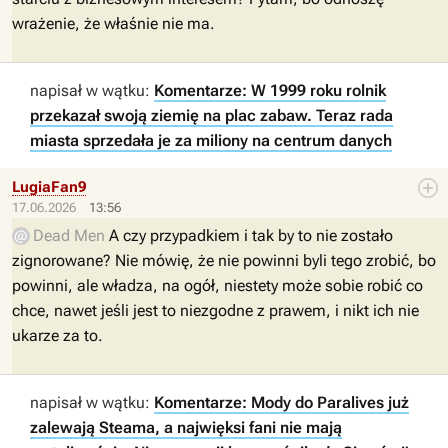
wrażenie, że właśnie nie ma.
napisał w wątku:
Komentarze: W 1999 roku rolnik
przekazał swoją ziemię na plac zabaw. Teraz rada
miasta sprzedała je za miliony na centrum danych
LugiaFan9
17.06.2026
13:56
Dead Men
A czy przypadkiem i tak by to nie zostało
zignorowane? Nie mówię, że nie powinni byli tego zrobić, bo
powinni, ale władza, na ogół, niestety może sobie robić co
chce, nawet jeśli jest to niezgodne z prawem, i nikt ich nie
ukarze za to.
napisał w wątku:
Komentarze: Mody do Paralives już
zalewają Steama, a najwięksi fani nie mają