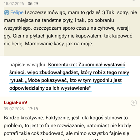
15.07.2026
06:29
Felipe
I szczerze mówiąc, mam to gdzieś :) Tak, sorry, nie
mam miejsca na tandetne płyty, i tak, po pobraniu
wszystkiego, oszczędzam sporo czasu na cyfrowej wersji
gry. Gier na płytach jak nigdy nie kupowałem, tak kupować
nie będę. Marnowanie kasy, jak na moje.
napisał w wątku:
Komentarze: Zapominał wystawić
śmieci, więc zbudował gadżet, który robi z tego mały
rytuał. „Może pokazywać, kto w tym tygodniu jest
odpowiedzialny za ich wystawienie”
LugiaFan9
09.07.2026
17:18
Bardzo kreatywne. Faktycznie, jeśli dla kogoś stanowi to
problem, to jest to fajne rozwiązanie, natomiast nie każdy
potrafi takie coś zbudować, ale mimo wszystko fajnie się