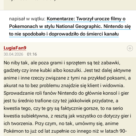
napisał w wątku:
Komentarze: Tworzył urocze filmy o
Pokemonach w stylu National Geographic. Nintendo się
to nie spodobało i doprowadziło do śmierci kanału
LugiaFan9
30.04.2026
01:16
No niby tak, ale poza grami i sprzętem są też zabawki,
gadżety czy inne kubki albo koszulki. Jest też dalej aktywne
anime i inne rzeczy związane z tymi na przykład poksami, a
akurat na to bez problemu znajdzie się klient i widownia.
Sprowadzanie roli fanów Nintendo do głównie konsol i gier
jest tu średnio trafione czy też jakkolwiek przydatne, a
kwestia tego, czy te gry są faktycznie gorsze, to na serio
kwestia subiektywna, z resztą jak wszystko co dotyczy gier i
ich tworzenia. Przy czym, no tak, umówmy się, anime
Pokémon to już od lat zupełnie co innego niż w latach 90-