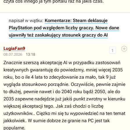
czyta coś innego ja tym portalu raz na jakiś czas.
napisał w wątku:
Komentarze: Steam deklasuje
PlayStation pod względem liczby graczy. Nowe dane
ujawniły też zaskakujący stosunek graczy do AI
LugiaFan9
1
08.07.2026
13:18
Znacznie szerszą akceptację AI w przypadku zastosowań
kreatywnych gwarantuję do powiedzmy, mniej więcej 2035
roku, bo o ile 4 lata to zdecydowanie za mało, tak 9 już
wygląda stosunkowo porządnie. Oczywiście, pewnie zajmie
to dłużej, pewnie nawet i do 2040 roku bądź 2050, ale do
2035 zapewne nadejdzie już jakiś punkt zwrotny w kierunku
większej akceptacji tego. Jak zaś chodzi o liczbę
użytkowników.. Ciężko mi się tu wypowiedzieć na ten temat
jakkolwiek. W sumie dobrze że granie na PC jest tak
popularne.