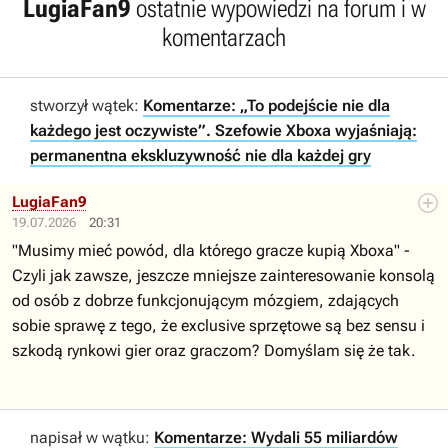
LugiaFan9
ostatnie wypowiedzi na forum i w
komentarzach
stworzył wątek:
Komentarze: „To podejście nie dla
każdego jest oczywiste”. Szefowie Xboxa wyjaśniają:
permanentna ekskluzywność nie dla każdej gry
LugiaFan9
19.07.2026
20:31
"Musimy mieć powód, dla którego gracze kupią Xboxa" -
Czyli jak zawsze, jeszcze mniejsze zainteresowanie konsolą
od osób z dobrze funkcjonującym mózgiem, zdających
sobie sprawę z tego, że exclusive sprzętowe są bez sensu i
szkodą rynkowi gier oraz graczom? Domyślam się że tak.
napisał w wątku:
Komentarze: Wydali 55 miliardów