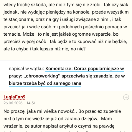
wtedy trochę szkoda, ale nic z tym się nie zrobi. Tak czy siak
jednak, nie wydając pieniędzy na konsole, przede wszystkim
te stacjonarne, oraz na gry i usługi związane z nimi, i tak
przecież ja i wiele osób mi podobnych pośrednio pomaga w
temacie. Może i to nie jest jakieś ogromne wsparcie, bo
przecież więcej osób i tak będzie to kupować niż nie będzie,
ale to chyba i tak lepsza niż nic, no nie?
napisał w wątku:
Komentarze: Coraz popularniejsze w
pracy: „chronoworking” sprzeciwia się zasadzie, że w
biurze trzeba być od samego rana
LugiaFan9
26.06.2026
14:51
No proszę, jaka mi wielka nowość.. Bo przecież zupełnie
nikt o tym nie wiedział już od zarania dziejów.. Mam
wrażenie, że autor napisał artykuł o czymś na prawdę