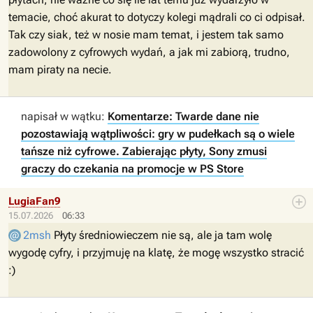
temacie, choć akurat to dotyczy kolegi mądrali co ci odpisał.
Tak czy siak, też w nosie mam temat, i jestem tak samo
zadowolony z cyfrowych wydań, a jak mi zabiorą, trudno,
mam piraty na necie.
napisał w wątku:
Komentarze: Twarde dane nie
pozostawiają wątpliwości: gry w pudełkach są o wiele
tańsze niż cyfrowe. Zabierając płyty, Sony zmusi
graczy do czekania na promocje w PS Store
LugiaFan9
15.07.2026
06:33
2msh
Płyty średniowieczem nie są, ale ja tam wolę
wygodę cyfry, i przyjmuję na klatę, że mogę wszystko stracić
:)