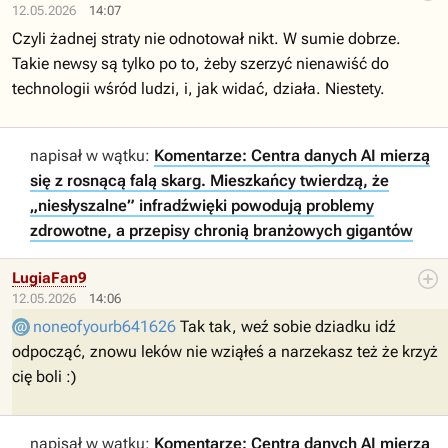
12.05.2026
14:07
Czyli żadnej straty nie odnotował nikt. W sumie dobrze.
Takie newsy są tylko po to, żeby szerzyć nienawiść do
technologii wśród ludzi, i, jak widać, działa. Niestety.
napisał w wątku:
Komentarze: Centra danych AI mierzą
się z rosnącą falą skarg. Mieszkańcy twierdzą, że
„niesłyszalne” infradźwięki powodują problemy
zdrowotne, a przepisy chronią branżowych gigantów
LugiaFan9
12.05.2026
14:06
noneofyourb641626
Tak tak, weź sobie dziadku idź
odpocząć, znowu leków nie wziąłeś a narzekasz też że krzyż
cię boli :)
napisał w wątku:
Komentarze: Centra danych AI mierzą