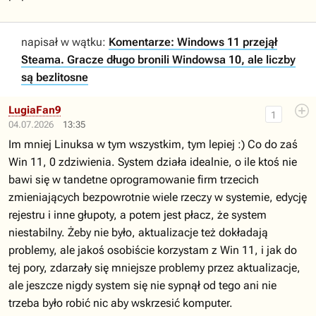
napisał w wątku:
Komentarze: Windows 11 przejął
Steama. Gracze długo bronili Windowsa 10, ale liczby
są bezlitosne
LugiaFan9
1
04.07.2026
13:35
Im mniej Linuksa w tym wszystkim, tym lepiej :) Co do zaś
Win 11, 0 zdziwienia. System działa idealnie, o ile ktoś nie
bawi się w tandetne oprogramowanie firm trzecich
zmieniających bezpowrotnie wiele rzeczy w systemie, edycję
rejestru i inne głupoty, a potem jest płacz, że system
niestabilny. Żeby nie było, aktualizacje też dokładają
problemy, ale jakoś osobiście korzystam z Win 11, i jak do
tej pory, zdarzały się mniejsze problemy przez aktualizacje,
ale jeszcze nigdy system się nie sypnął od tego ani nie
trzeba było robić nic aby wskrzesić komputer.