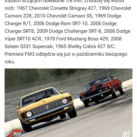
trasach liczących dokładnie 1/8 mili. Znalazły się wśród
nich: 1967 Chevrolet Corvette Stingray 427, 1969 Chevrolet
Camaro Z28, 2010 Chevrolet Camaro SS, 1969 Dodge
Charger R/T, 2006 Dodge Ram SRT-10, 2006 Dodge
Charger SRT8, 2009 Dodge Challenger SRT-8, 2008 Dodge
Viper SRT10 ACR, 1970 Ford Mustang Boss 429, 2008
Saleen S331 Supercab, 1965 Shelby Cobra 427 S/C.
Premiera
FM3
odbędzie się już w październiku bieżącego
roku.