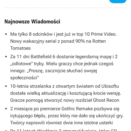
Najnowsze Wiadomości
Ma tylko 8 odcinków i jest już w top 10 Prime Video.
Nowy wakacyjny serial z ponad 90% na Rotten
Tomatoes
Za 11 dni Battlefield 6 dostanie legendarną mapę i 2
„odlotowe” tryby. Wielu graczy chce jednak czegoś
innego: „Proszę, zacznijcie słuchać swojej
społeczności”
10-letnia strzelanka z otwartym światem od Ubisoftu
dostała wielką aktualizację i kosztującą krocie wersję.
Gracze pomogą stworzyć nowy rozdział Ghost Recon
2 miesiące po premierze Gothic Remake pozbywa się
irytującego błędu, przez który nie dało się ukończyć gry.
Twórcy naprawili również dwie inne istotne usterki