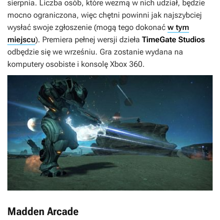
sierpnia. Liczba osób, które wezmą w nich udział, będzie
mocno ograniczona, więc chętni powinni jak najszybciej
wysłać swoje zgłoszenie (mogą tego dokonać
w tym
miejscu
). Premiera pełnej wersji dzieła
TimeGate Studios
odbędzie się we wrześniu. Gra zostanie wydana na
komputery osobiste i konsolę Xbox 360.
Madden Arcade