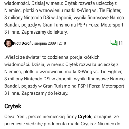
wiadomości. Dzisiaj w menu: Crytek rozważa ucieczkę z
Niemiec, plotki o wznowieniu marki X-Wing vs. Tie Fighter,
3 miliony Nintendo DSi w Japonii, wyniki finansowe Namco
Bandai, pojazdy w Gran Turismo na PSP i Forza Motorsport
3 i inne. Zapraszamy do lektury.

11
Piotr Doroń
5 sierpnia 2009 12:10
„Wieści ze świata” to codzienna porcja krótkich
wiadomości. Dzisiaj w menu: Crytek rozważa ucieczkę z
Niemiec, plotki o wznowieniu marki X-Wing vs. Tie Fighter,
3 miliony Nintendo DSi w Japonii, wyniki finansowe Namco
Bandai, pojazdy w Gran Turismo na PSP i Forza Motorsport
3 i inne. Zapraszamy do lektury.
Crytek
Cevat Yerli, prezes niemieckiej firmy
Crytek
, oznajmił, że
przeniesie siedzibę producenta marki
Crysis
z Niemiec do