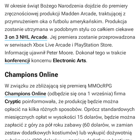
W okresie świąt Bożego Narodzenia dojdzie do premiery
zręcznościowej produkcji
Madden Arcade
, traktującej z
przymrużeniem oka o futbolu amerykańskim. Produkcja
zostanie utrzymana w podobnym stylu co całkiem ciekawe
3 on 3 NHL Arcade
. Jej premiera zostanie przeprowadzona
w serwisach Xbox Live Arcade i PlayStation Store.
Informację ujawnił Peter Moore. Dokonał tego w trakcie
konferencji
koncernu
Electronic Arts
.
Champions Online
W związku ze zbliżającą się premierą MMOcRPG
Champions Online
(odbędzie się ona 1 września) firma
Cryptic
poinformowała, że produkcję będzie można
opłacić na kilka różnych sposobów. Oprócz standardowych
miesięcznych opłat w wysokości 15 dolarów, będzie można
zapłacić z góry za pół roku zabawy (60 dolarów, w zamian
zestaw dodatkowych kostiumów) lub wykupić dożywotnią