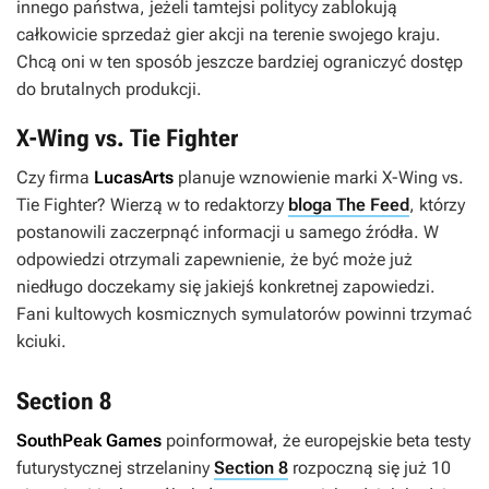
innego państwa, jeżeli tamtejsi politycy zablokują
całkowicie sprzedaż gier akcji na terenie swojego kraju.
Chcą oni w ten sposób jeszcze bardziej ograniczyć dostęp
do brutalnych produkcji.
X-Wing vs. Tie Fighter
Czy firma
LucasArts
planuje wznowienie marki
X-Wing vs.
Tie Fighter
? Wierzą w to redaktorzy
bloga The Feed
, którzy
postanowili zaczerpnąć informacji u samego źródła. W
odpowiedzi otrzymali zapewnienie, że być może już
niedługo doczekamy się jakiejś konkretnej zapowiedzi.
Fani kultowych kosmicznych symulatorów powinni trzymać
kciuki.
Section 8
SouthPeak Games
poinformował, że europejskie beta testy
futurystycznej strzelaniny
Section 8
rozpoczną się już 10