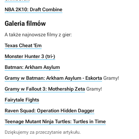
NBA 2K10: Draft Combine
Galeria filmów
A także najnowsze filmy z gier:
Texas Cheat 'Em
Monster Hunter 3 (tri-)
Batman: Arkham Asylum
Gramy w Batman: Arkham Asylum - Eskorta
Gramy!
Gramy w Fallout 3: Mothership Zeta
Gramy!
Fairytale Fights
Raven Squad: Operation Hidden Dagger
Teenage Mutant Ninja Turtles: Turtles in Time
Dziękujemy za przeczytanie artykułu.