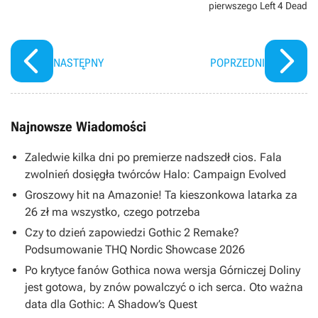
pierwszego Left 4 Dead
NASTĘPNY
POPRZEDNI
Najnowsze Wiadomości
Zaledwie kilka dni po premierze nadszedł cios. Fala
zwolnień dosięgła twórców Halo: Campaign Evolved
Groszowy hit na Amazonie! Ta kieszonkowa latarka za
26 zł ma wszystko, czego potrzeba
Czy to dzień zapowiedzi Gothic 2 Remake?
Podsumowanie THQ Nordic Showcase 2026
Po krytyce fanów Gothica nowa wersja Górniczej Doliny
jest gotowa, by znów powalczyć o ich serca. Oto ważna
data dla Gothic: A Shadow’s Quest