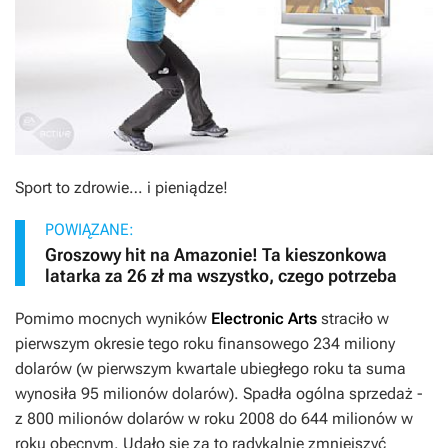
Sport to zdrowie… i pieniądze!
POWIĄZANE:
Groszowy hit na Amazonie! Ta kieszonkowa
latarka za 26 zł ma wszystko, czego potrzeba
Pomimo mocnych wyników
Electronic Arts
straciło w
pierwszym okresie tego roku finansowego 234 miliony
dolarów (w pierwszym kwartale ubiegłego roku ta suma
wynosiła 95 milionów dolarów). Spadła ogólna sprzedaż -
z 800 milionów dolarów w roku 2008 do 644 milionów w
roku obecnym. Udało się za to radykalnie zmniejszyć