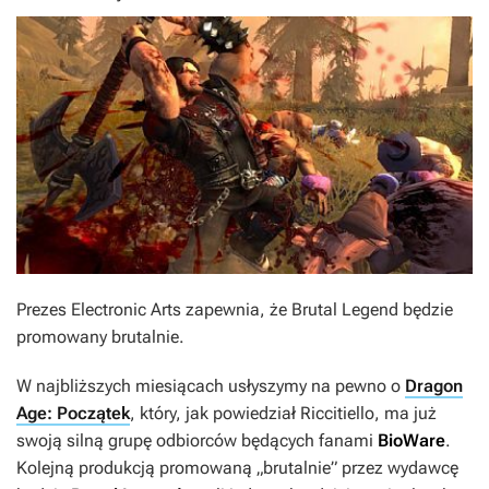
Prezes Electronic Arts zapewnia, że Brutal Legend będzie
promowany brutalnie.
W najbliższych miesiącach usłyszymy na pewno o
Dragon
Age: Początek
, który, jak powiedział Riccitiello, ma już
swoją silną grupę odbiorców będących fanami
BioWare
.
Kolejną produkcją promowaną „brutalnie” przez wydawcę