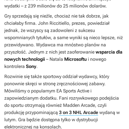
wydatki – z 239 milionów do 25 milionów dolarów.
Gry sprzedają się nieźle, chociaż nie tak dobrze, jak
chciałaby firma. John Riccitiello, prezes, powiedział
jednak, że wszyscy są zadowoleni z sukcesu
wspomnianych tytułów, a same wyniki są nieco lepsze, niż
przewidywano. Wydawca ma mnóstwo planów na
przyszłość. Jednym z nich jest zaoferowanie
wsparcia dla
nowych technologii
– Natala
Microsoftu
i nowego
kontrolera
Sony
.
Rozwinie się także sportowy oddział wydawcy, który
ponownie skręci w stronę zręcznościowej zabawy.
Mówiliśmy o popularnym
EA Sports Active
i
zapowiedzianym dodatku. Fani rozrywkowego podejścia
do sportu otrzymają również
Madden Arcade
, czyli
produkcję przypominającą
3 on 3 NHL Arcade
wydaną w
lutym. Gra będzie dostępna tylko w dystrybucji
elektronicznej na konsolach.