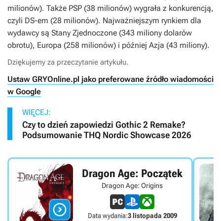
milionów). Także PSP (38 milionów) wygrała z konkurencją,
czyli DS-em (28 milionów). Najważniejszym rynkiem dla
wydawcy są Stany Zjednoczone (343 miliony dolarów
obrotu), Europa (258 milionów) i później Azja (43 miliony).
Dziękujemy za przeczytanie artykułu.
Ustaw GRYOnline.pl jako preferowane źródło wiadomości
w Google
WIĘCEJ:
Czy to dzień zapowiedzi Gothic 2 Remake?
Podsumowanie THQ Nordic Showcase 2026
Dragon Age: Początek
Dragon Age: Origins

Data wydania:
3 listopada 2009