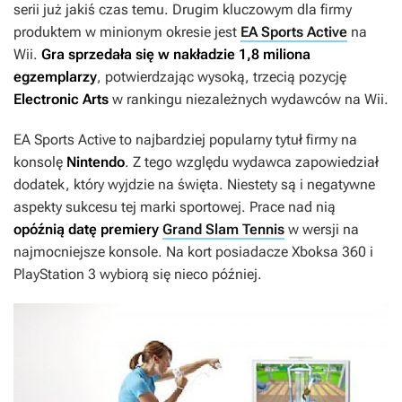
serii już jakiś czas temu. Drugim kluczowym dla firmy
produktem w minionym okresie jest
EA Sports Active
na
Wii.
Gra sprzedała się w nakładzie 1,8 miliona
egzemplarzy
, potwierdzając wysoką, trzecią pozycję
Electronic Arts
w rankingu niezależnych wydawców na Wii.
EA Sports Active
to najbardziej popularny tytuł firmy na
konsolę
Nintendo
. Z tego względu wydawca zapowiedział
dodatek, który wyjdzie na święta. Niestety są i negatywne
aspekty sukcesu tej marki sportowej. Prace nad nią
opóźnią datę premiery
Grand Slam Tennis
w wersji na
najmocniejsze konsole. Na kort posiadacze Xboksa 360 i
PlayStation 3 wybiorą się nieco później.