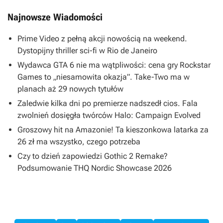
Najnowsze Wiadomości
Prime Video z pełną akcji nowością na weekend.
Dystopijny thriller sci-fi w Rio de Janeiro
Wydawca GTA 6 nie ma wątpliwości: cena gry Rockstar
Games to „niesamowita okazja”. Take-Two ma w
planach aż 29 nowych tytułów
Zaledwie kilka dni po premierze nadszedł cios. Fala
zwolnień dosięgła twórców Halo: Campaign Evolved
Groszowy hit na Amazonie! Ta kieszonkowa latarka za
26 zł ma wszystko, czego potrzeba
Czy to dzień zapowiedzi Gothic 2 Remake?
Podsumowanie THQ Nordic Showcase 2026