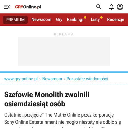




Newsroom
Gry
Rankingi
Listy
Recenzje
PREMIUM
www.gry-online.pl
Newsroom
Pozostałe wiadomości


Szefowie Monolith zwolnili
osiemdziesiąt osób
Ostatnie „przejęcie” The Matrix Online przez korporację
Sony Online Entertainment nie mogło niestety nie odbić się