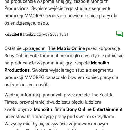
na producencie wspomnianej gry, zespole Monolith
Productions. Swoiste wyjście tego studia z segmentu
produkcji MMORPG oznaczało bowiem koniec pracy dla
osiemdziesięciu osób.

Krzysztof Bartnik
22 czerwca 2005 10:21
Ostatnie
„przejęcie”
The Matrix Online
przez korporację
Sony Online Entertainment nie mogło niestety nie odbić się
na producencie wspomnianej gry, zespole
Monolith
Productions
. Swoiste wyjście tego studia z segmentu
produkcji MMORPG oznaczało bowiem koniec pracy dla
osiemdziesięciu osób.
Według informacji podanych przez gazetę
The Seattle
Times
, przynajmniej dwudziestu pięciu ludziom
zwolnionym z
Monolith
, firma
Sony Online Entertainment
przedstawiła propozycję pracy pod swoimi skrzydłami.
Wszyscy mieliby się oczywiście zajmować dalszym