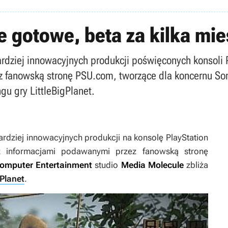
ie gotowe, beta za kilka mie
ardziej innowacyjnych produkcji poświęconych konsoli 
z fanowską stronę PSU.com, tworzące dla koncernu So
gu gry LittleBigPlanet.
ardziej innowacyjnych produkcji na konsolę PlayStation
z informacjami podawanymi przez fanowską stronę
omputer Entertainment
studio
Media Molecule
zbliża
gPlanet
.