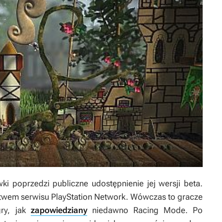
i poprzedzi publiczne udostępnienie jej wersji beta.
ictwem serwisu PlayStation Network. Wówczas to gracze
gry, jak
zapowiedziany
niedawno Racing Mode. Po