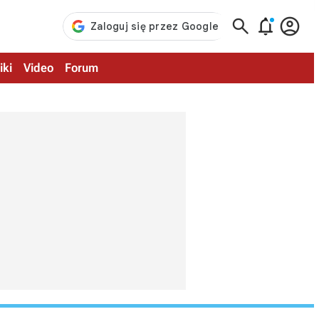



iki
Video
Forum