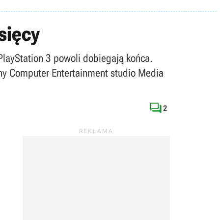
sięcy
PlayStation 3 powoli dobiegają końca.
ny Computer Entertainment studio Media

2