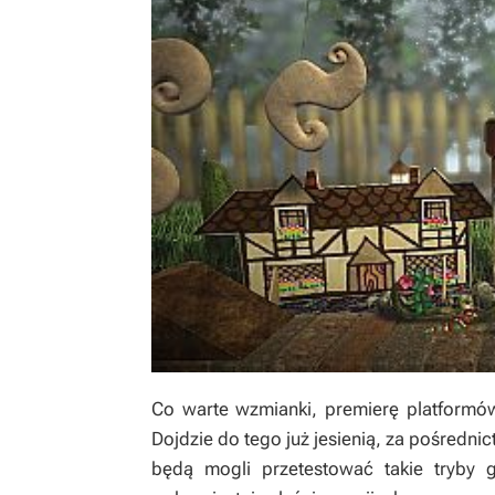
Co warte wzmianki, premierę platformówk
Dojdzie do tego już jesienią, za pośredn
będą mogli przetestować takie tryby 