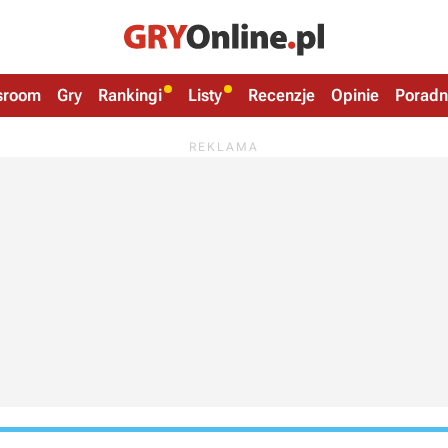
sroom
Gry
Rankingi
Listy
Recenzje
Opinie
Poradn