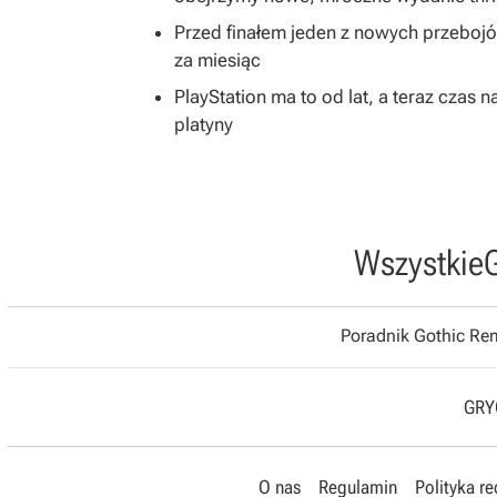
Przed finałem jeden z nowych przeboj
za miesiąc
PlayStation ma to od lat, a teraz cza
platyny
Wszystkie
Poradnik Gothic R
GRYO
O nas
Regulamin
Polityka r