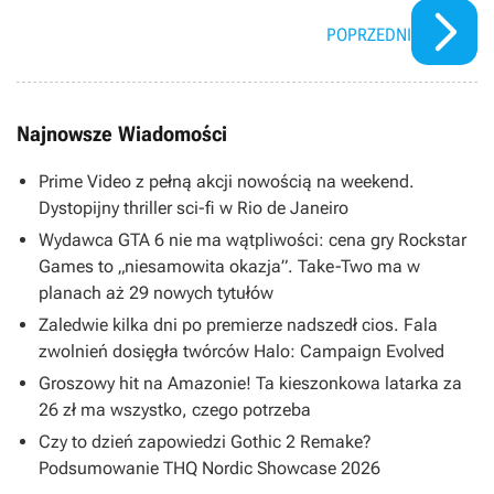
POPRZEDNI
Najnowsze Wiadomości
Prime Video z pełną akcji nowością na weekend.
Dystopijny thriller sci-fi w Rio de Janeiro
Wydawca GTA 6 nie ma wątpliwości: cena gry Rockstar
Games to „niesamowita okazja”. Take-Two ma w
planach aż 29 nowych tytułów
Zaledwie kilka dni po premierze nadszedł cios. Fala
zwolnień dosięgła twórców Halo: Campaign Evolved
Groszowy hit na Amazonie! Ta kieszonkowa latarka za
26 zł ma wszystko, czego potrzeba
Czy to dzień zapowiedzi Gothic 2 Remake?
Podsumowanie THQ Nordic Showcase 2026