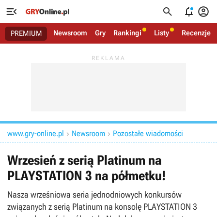




Newsroom
Gry
Rankingi
Listy
Recenzje
PREMIUM
www.gry-online.pl
Newsroom
Pozostałe wiadomości


Wrzesień z serią Platinum na
PLAYSTATION 3 na półmetku!
Nasza wrześniowa seria jednodniowych konkursów
związanych z serią Platinum na konsolę PLAYSTATION 3