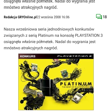
osiągnęła właśnie półmetek. Nadal do wygrania jest
mnóstwo atrakcyjnych nagród.

18
Redakcja GRYOnline.pl
22 września 2008 16:06
Nasza wrześniowa seria jednodniowych konkursów
związanych z serią Platinum na konsolę PLAYSTATION 3
osiągnęła właśnie półmetek. Nadal do wygrania jest
mnóstwo atrakcyjnych nagród.