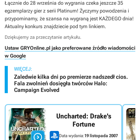
Łącznie do 28 września do wygrania czeka jeszcze 35
egzemplarzy gier z serii Platinum! Życzymy powodzenia i
przypominamy, że szansa na wygraną jest KAŻDEGO dnia!
Aktualny konkurs znajdziecie pod tym linkiem.
Dziękujemy za przeczytanie artykułu.
Ustaw GRYOnline.pl jako preferowane źródło wiadomości
w Google
WIĘCEJ:
Zaledwie kilka dni po premierze nadszedł cios.
Fala zwolnień dosięgła twórców Halo:
Campaign Evolved
Uncharted: Drake's
Fortune

Data wydania:
19 listopada 2007