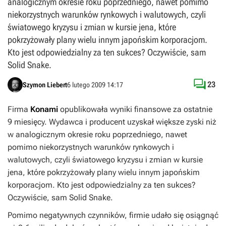
analogicznym okresie roku poprzedniego, nawet pomimo
niekorzystnych warunków rynkowych i walutowych, czyli
światowego kryzysu i zmian w kursie jena, które
pokrzyżowały plany wielu innym japońskim korporacjom.
Kto jest odpowiedzialny za ten sukces? Oczywiście, sam
Solid Snake.

23
Szymon Liebert
6 lutego 2009 14:17
Firma
Konami
opublikowała wyniki finansowe za ostatnie
9 miesięcy. Wydawca i producent uzyskał większe zyski niż
w analogicznym okresie roku poprzedniego, nawet
pomimo niekorzystnych warunków rynkowych i
walutowych, czyli światowego kryzysu i zmian w kursie
jena, które pokrzyżowały plany wielu innym japońskim
korporacjom. Kto jest odpowiedzialny za ten sukces?
Oczywiście, sam Solid Snake.
Pomimo negatywnych czynników, firmie udało się osiągnąć