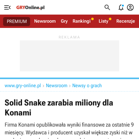




Newsroom
Gry
Rankingi
Listy
Recenzje
PREMIUM
www.gry-online.pl
Newsroom
Newsy o grach


Solid Snake zarabia miliony dla
Konami
Firma Konami opublikowała wyniki finansowe za ostatnie 9
miesięcy. Wydawca i producent uzyskał większe zyski niż w