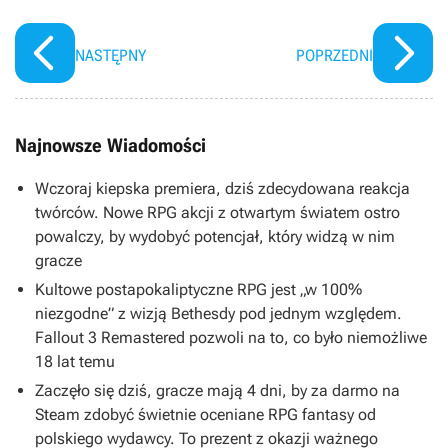
NASTĘPNY
POPRZEDNI
Najnowsze Wiadomości
Wczoraj kiepska premiera, dziś zdecydowana reakcja
twórców. Nowe RPG akcji z otwartym światem ostro
powalczy, by wydobyć potencjał, który widzą w nim
gracze
Kultowe postapokaliptyczne RPG jest „w 100%
niezgodne” z wizją Bethesdy pod jednym względem.
Fallout 3 Remastered pozwoli na to, co było niemożliwe
18 lat temu
Zaczęło się dziś, gracze mają 4 dni, by za darmo na
Steam zdobyć świetnie oceniane RPG fantasy od
polskiego wydawcy. To prezent z okazji ważnego