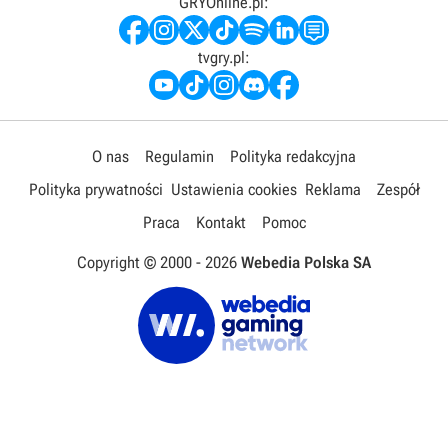
GRYOnline.pl:
tvgry.pl:
O nas
Regulamin
Polityka redakcyjna
Polityka prywatności
Ustawienia cookies
Reklama
Zespół
Praca
Kontakt
Pomoc
Copyright © 2000 -
2026
Webedia Polska SA