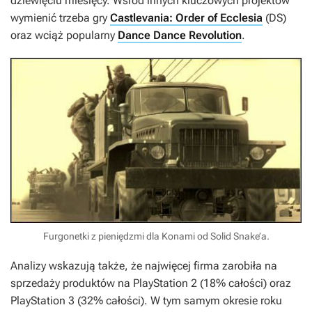
dziewięciu miesięcy. Wśród innych kluczowych projektów
wymienić trzeba gry
Castlevania: Order of Ecclesia
(DS)
oraz wciąż popularny
Dance Dance Revolution
.
Furgonetki z pieniędzmi dla Konami od Solid Snake’a.
Analizy wskazują także, że najwięcej firma zarobiła na
sprzedaży produktów na PlayStation 2 (18% całości) oraz
PlayStation 3 (32% całości). W tym samym okresie roku