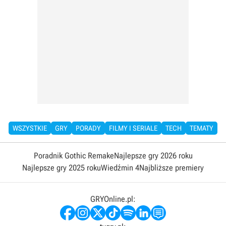
WSZYSTKIE
GRY
PORADY
FILMY I SERIALE
TECH
TEMATY
Poradnik Gothic Remake
Najlepsze gry 2026 roku
Najlepsze gry 2025 roku
Wiedźmin 4
Najbliższe premiery
GRYOnline.pl: