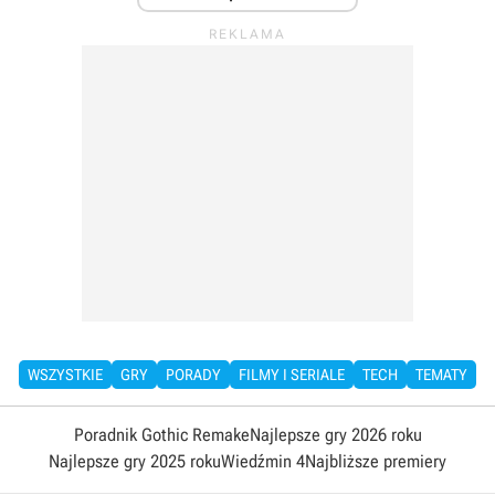
WSZYSTKIE
GRY
PORADY
FILMY I SERIALE
TECH
TEMATY
Poradnik Gothic Remake
Najlepsze gry 2026 roku
Najlepsze gry 2025 roku
Wiedźmin 4
Najbliższe premiery