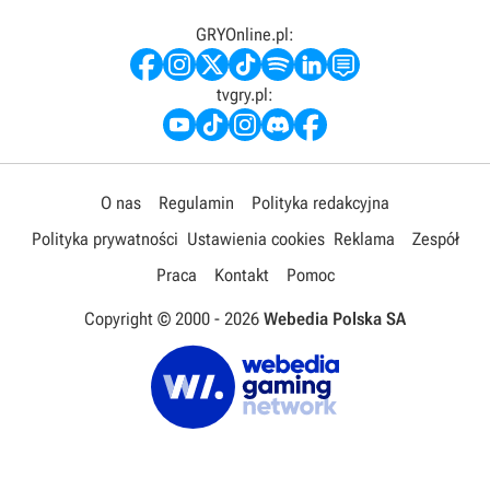
GRYOnline.pl:
tvgry.pl:
O nas
Regulamin
Polityka redakcyjna
Polityka prywatności
Ustawienia cookies
Reklama
Zespół
Praca
Kontakt
Pomoc
Copyright © 2000 -
2026
Webedia Polska SA