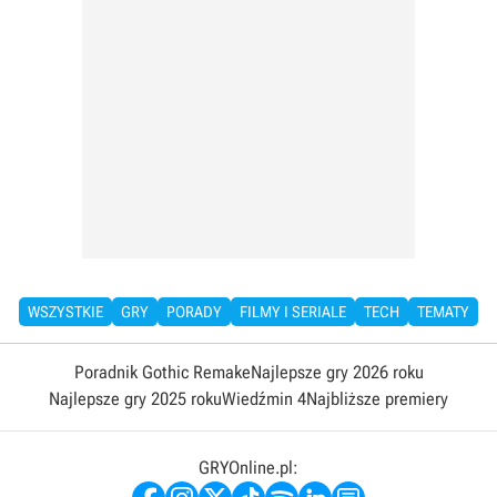
WSZYSTKIE
GRY
PORADY
FILMY I SERIALE
TECH
TEMATY
Poradnik Gothic Remake
Najlepsze gry 2026 roku
Najlepsze gry 2025 roku
Wiedźmin 4
Najbliższe premiery
GRYOnline.pl: