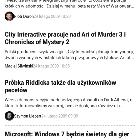
„Wieści ze świata w telegraficznym skrócie” to codzienna porcja
krótkich wiadomości. Dzisiaj w menu: beta testy Men of War otwarte
dla wszystkich, King Diamond w Guitar Hero: Metallica, dwa lata
Piotr Doroń
24 lutego 2009 10:20
Bounty Bay Online, 21 milionów PlayStation 3, wielki DLC do
Midnight Club: Los Angeles i inne. Zapraszamy do lektury.
City Interactive pracuje nad Art of Murder 3 i
Chronicles of Mystery 2
Polski producent i wydawca gier, City Interactive planuje kontynuację
dwóch wydanych w ostatnich latach przygodowych tytułów: Art of
Murder: Klątwa Lalkarza oraz Chronicles of Mystery: Rytuał
Maciej Śliwiński
24 lutego 2009 10:05
Skorpiona . Taką informację ujawnia prezes firmy, Marek Tymiński,
w wywiadzie dla naszego serwisu.
Próbka Riddicka także dla użytkowników
pecetów
Wersja demonstracyjna nadchodzącego Assault on Dark Athena, o
której informowaliśmy wczoraj, będzie dostępna również dla
użytkowników pecetów. Takie potwierdzenie pozyskał jeden z
Szymon Liebert
24 lutego 2009 09:39
zagranicznych serwisów. Z wcześniejszej zapowiedzi wiedzieliśmy o
planowanej edycji dema tylko na konsole (Xbox 360, PlayStation 3).
Próbkę Riddicka otrzymamy już w którymś tygodniu przyszłego
Microsoft: Windows 7 będzie świetny dla gier
miesiąca.