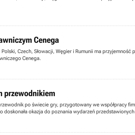
dawniczym Cenega
 Polski, Czech, Słowacji, Węgier i Rumunii ma przyjemność p
awniczego Cenega.
nym przewodnikiem
 przewodnik po świecie gry, przygotowany we współpracy fi
to doskonała okazja do poznania wydarzeń przedstawionych 