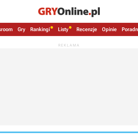
sroom
Gry
Rankingi
Listy
Recenzje
Opinie
Poradn