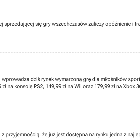
j sprzedającej się gry wszechczasów zaliczy opóźnienie i tra
e, wprowadza dziś rynek wymarzoną grę dla miłośników spor
 zł na konsolę PS2, 149,99 zł na Wii oraz 179,99 zł na Xbox 3
z przyjemnością, że już jest dostępna na rynku jedna z najle