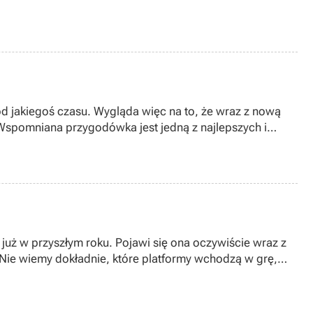
 od jakiegoś czasu. Wygląda więc na to, że wraz z nową
 Wspomniana przygodówka jest jedną z najlepszych i
już w przyszłym roku. Pojawi się ona oczywiście wraz z
ie wiemy dokładnie, które platformy wchodzą w grę,