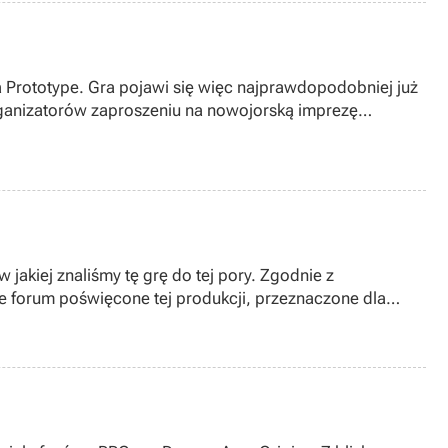
 Prototype. Gra pojawi się więc najprawdopodobniej już
rganizatorów zaproszeniu na nowojorską imprezę
 jakiej znaliśmy tę grę do tej pory. Zgodnie z
ne forum poświęcone tej produkcji, przeznaczone dla