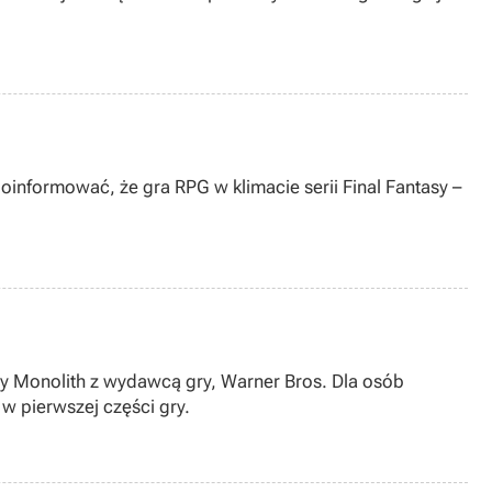
oinformować, że gra RPG w klimacie serii Final Fantasy –
my Monolith z wydawcą gry, Warner Bros. Dla osób
w pierwszej części gry.