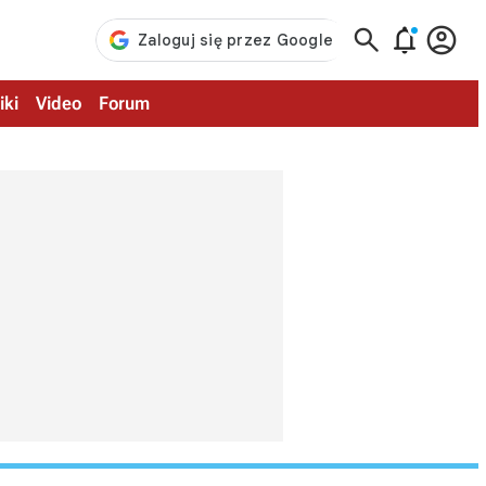



iki
Video
Forum