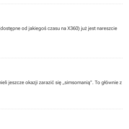
dostępne od jakiegoś czasu na X360) już jest nareszcie
mieli jeszcze okazji zarazić się „simsomanią”. To głównie z