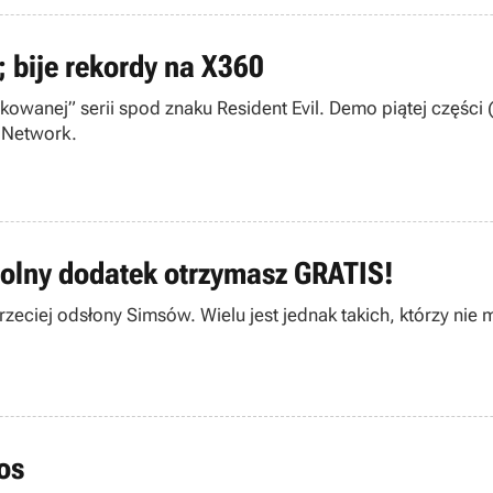
 bije rekordy na X360
wanej” serii spod znaku Resident Evil. Demo piątej części (
n Network.
wolny dodatek otrzymasz GRATIS!
trzeciej odsłony Simsów. Wielu jest jednak takich, którzy nie 
os