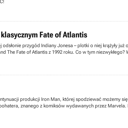
PC!
klasycznym Fate of Atlantis
 odsłonie przygód Indiany Jonesa – plotki o niej krążyły już
nd The Fate of Atlantis z 1992 roku. Co w tym niezwykłego?
tynuacji produkcji Iron Man, której spodziewać możemy się 
 bohatera, znanego z komiksów wydawanych przez Marvela. N
tkie.