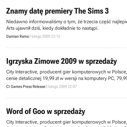
Znamy datę premiery The Sims 3
Niedawno informowaliśmy o tym, że trzecia część najlepie
Arts ujawnił dziś, kiedy dokładnie to nastąpi.
Damian Rams
3 lutego 2009 22:15
Igrzyska Zimowe 2009 w sprzedaży
City Interactive, producent gier komputerowych w Polsc
cenie detalicznej 19,99 zł w wersji na komputery PC, 79,99
CI Games Press Release
3 lutego 2009 22:07
Word of Goo w sprzedaży
City Interactive, producent gier komputerowych w Polsce, 