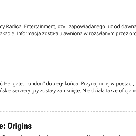
my Radical Entertainment, czyli zapowiadanego już od dawna
akacje. Informacja została ujawniona w rozsyłanym przez o
ć Hellgate: London” dobiegł końca. Przynajmniej w postaci, w
kie serwery gry zostały zamknięte. Nie działa także oficjal
e: Origins