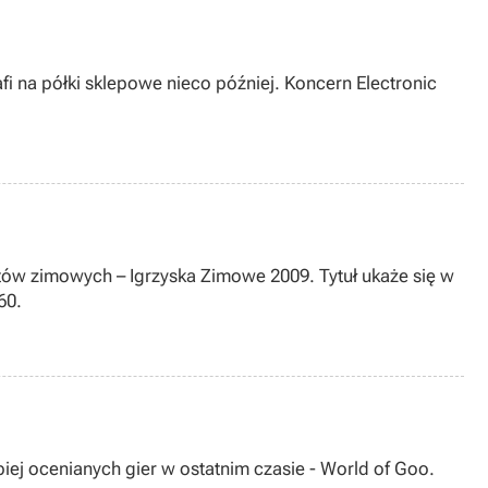
fi na półki sklepowe nieco później. Koncern Electronic
tów zimowych – Igrzyska Zimowe 2009. Tytuł ukaże się w
60.
piej ocenianych gier w ostatnim czasie - World of Goo.