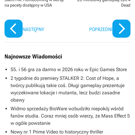
na pecety dostępny w USA
Dead
NASTĘPNY
POPRZEDNI
Najnowsze Wiadomości
55. i 56 gra za darmo w 2026 roku w Epic Games Store
2 tygodnie do premiery STALKER 2: Cost of Hope, a
twórcy publikują takie coś. Długi gameplay prezentuje
wyczekiwane lokacje i mutanta, lecz budzi zasadne
obawy
Widmo sprzedaży BioWare wzbudziło niepokój wśród
fanów studia. Coraz mniej osób wierzy, że Mass Effect 5
w ogóle powstanie
Nowy nr 1 Prime Video to historyczny thriller