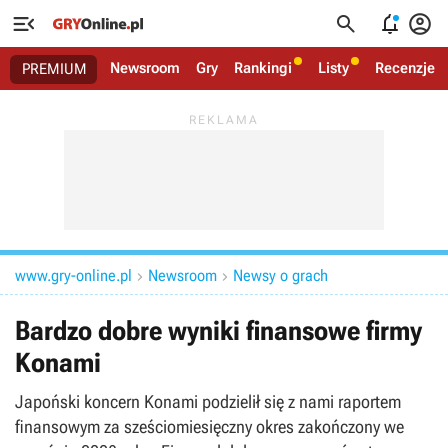




Newsroom
Gry
Rankingi
Listy
Recenzje
PREMIUM
www.gry-online.pl
Newsroom
Newsy o grach


Bardzo dobre wyniki finansowe firmy
Konami
Japoński koncern Konami podzielił się z nami raportem
finansowym za sześciomiesięczny okres zakończony we