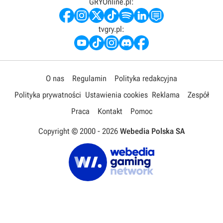
GRYOnline.pl:
tvgry.pl:
O nas
Regulamin
Polityka redakcyjna
Polityka prywatności
Ustawienia cookies
Reklama
Zespół
Praca
Kontakt
Pomoc
Copyright © 2000 -
2026
Webedia Polska SA