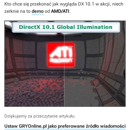
Kto chce się przekonać jak wygląda DX 10.1 w akcji, niech
zerknie na to
demo
od
AMD/ATI
.
Dziękujemy za przeczytanie artykułu.
Ustaw GRYOnline.pl jako preferowane źródło wiadomości