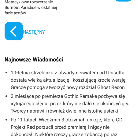
Motocyklowe rozszerzenie
Burnout Paradise w ostatniej
fazie testów
NASTĘPNY
Najnowsze Wiadomości
10-letnia strzelanka z otwartym światem od Ubisoftu
dostała wielką aktualizację i kosztującą krocie wersję.
Gracze pomogą stworzyć nowy rozdział Ghost Recon
2 miesiące po premierze Gothic Remake pozbywa się
irytującego błędu, przez który nie dało się ukończyć gry.
Twórcy naprawili również dwie inne istotne usterki
Po 11 latach Wiedźmin 3 otrzymał funkcję, którą CD
Projekt Red porzucił przed premierą i nigdy nie
dokończył. Niektóre rzeczy gracze zobaczą po raz