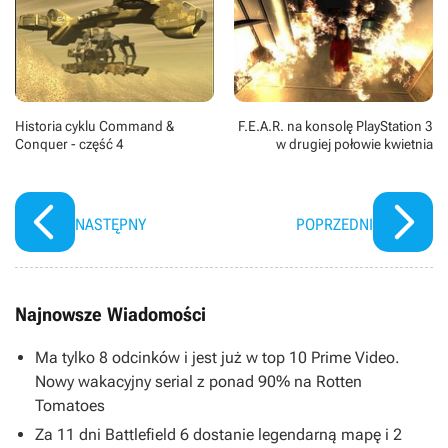
Historia cyklu Command &
F.E.A.R. na konsolę PlayStation 3
Conquer - część 4
w drugiej połowie kwietnia
NASTĘPNY
POPRZEDNI
Najnowsze Wiadomości
Ma tylko 8 odcinków i jest już w top 10 Prime Video.
Nowy wakacyjny serial z ponad 90% na Rotten
Tomatoes
Za 11 dni Battlefield 6 dostanie legendarną mapę i 2