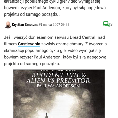
ekranizacji popularnego cyklu gier video wymigał się
bowiem reżyser Paul Anderson, który był siłą napędową
projektu od samego początku.

3
Krystian Smoszna
29 marca 2007 09:25
Jeśli wierzyć doniesieniom serwisu
Dread Central
, nad
filmem
Castlevania
zawisły czarne chmury. Z tworzenia
ekranizacji popularnego cyklu gier video wymigał się
bowiem reżyser Paul Anderson, który był siłą napędową
projektu od samego początku.