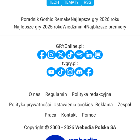
TECH
TEMATY
RSS
Poradnik Gothic Remake
Najlepsze gry 2026 roku
Najlepsze gry 2025 roku
Wiedźmin 4
Najbliższe premiery
GRYOnline.pl:
tvgry.pl:
O nas
Regulamin
Polityka redakcyjna
Polityka prywatności
Ustawienia cookies
Reklama
Zespół
Praca
Kontakt
Pomoc
Copyright © 2000 -
2026
Webedia Polska SA