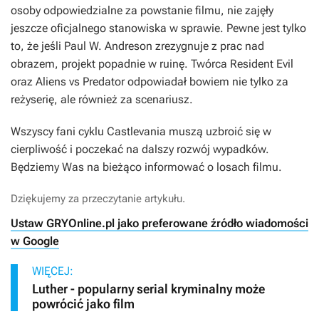
osoby odpowiedzialne za powstanie filmu, nie zajęły
jeszcze oficjalnego stanowiska w sprawie. Pewne jest tylko
to, że jeśli Paul W. Andreson zrezygnuje z prac nad
obrazem, projekt popadnie w ruinę. Twórca
Resident Evil
oraz
Aliens vs Predator
odpowiadał bowiem nie tylko za
reżyserię, ale również za scenariusz.
Wszyscy fani cyklu
Castlevania
muszą uzbroić się w
cierpliwość i poczekać na dalszy rozwój wypadków.
Będziemy Was na bieżąco informować o losach filmu.
Dziękujemy za przeczytanie artykułu.
Ustaw GRYOnline.pl jako preferowane źródło wiadomości
w Google
WIĘCEJ:
Luther - popularny serial kryminalny może
powrócić jako film