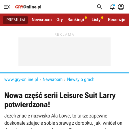




Newsroom
Gry
Rankingi
Listy
Recenzje
PREMIUM
www.gry-online.pl
Newsroom
Newsy o grach


Nowa część serii Leisure Suit Larry
potwierdzona!
Jeżeli znacie nazwisko Ala Lowe, to także zapewne
doskonale zdajecie sobie sprawę z dorobku, jaki wniósł on