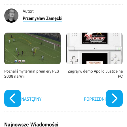
Autor:
Przemysław Zamęcki
Poznaliśmy termin premiery PES
Zagraj w demo Apollo Justice na
2008 na Wii
PC
NASTĘPNY
POPRZEDNI
Najnowsze Wiadomości