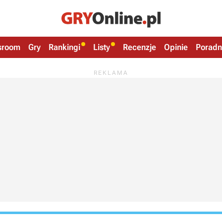
sroom
Gry
Rankingi
Listy
Recenzje
Opinie
Poradn