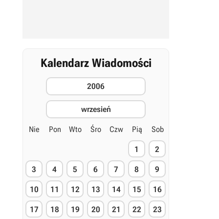
Kalendarz Wiadomości
2006
wrzesień
Nie
Pon
Wto
Śro
Czw
Pią
Sob
1
2
3
4
5
6
7
8
9
10
11
12
13
14
15
16
17
18
19
20
21
22
23