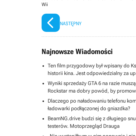
Wii
NASTĘPNY
Najnowsze Wiadomości
Ten film przygodowy był wpisany do K
historii kina. Jest odpowiedzialny za u
Wyniki sprzedaży GTA 6 na razie musz
Rockstar ma dobry powód, by promować
Dlaczego po naładowaniu telefonu kom
ładowarki podłączonej do gniazdka?
BeamNG.drive budzi się z długiego snu
testerów. Motoprzegląd Drauga