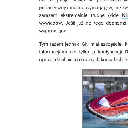
pedantyczny i mocno wymagający, nie zw
zarazem ekstremalnie trudne (vide
Ni
wywiadów. Jeśli już do tego dochodzi, 
wyjaśniające.
Tym razem jednak IGN miał szczęście. Ita
informacjami nie tylko o kontynuacji
D
opowiedział nieco o nowych konsolach: 