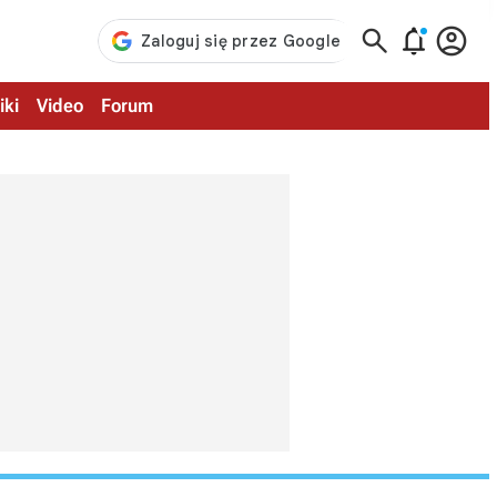



iki
Video
Forum