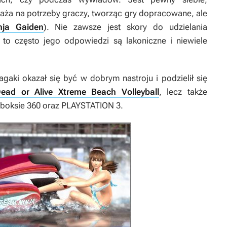
aża na potrzeby graczy, tworząc gry dopracowane, ale
nja Gaiden
). Nie zawsze jest skory do udzielania
to często jego odpowiedzi są lakoniczne i niewiele
gaki okazał się być w dobrym nastroju i podzielił się
ead or Alive Xtreme Beach Volleyball
, lecz także
Xboksie 360 oraz PLAYSTATION 3.