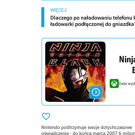
WIĘCEJ:
Dlaczego po naładowaniu telefonu 
ładowarki podłączonej do gniazdka
Ninj
Data wyd


Nintendo podtrzymuje swoje dotychczasowe
oświadczenia - do końca marca 2007 6 milio