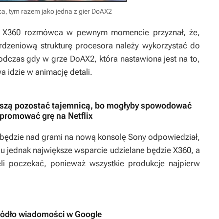
, tym razem jako jedna z gier DoAX2
na X360 rozmówca w pewnym momencie przyznał, że,
rdzeniową strukturę procesora należy wykorzystać do
podczas gdy w grze DoAX2, która nastawiona jest na to,
 idzie w animację detali.
muszą pozostać tajemnicą, bo mogłyby spowodować
promować grę na Netflix
ędzie nad grami na nową konsolę Sony odpowiedział,
u jednak największe wsparcie udzielane będzie X360, a
i poczekać, ponieważ wszystkie produkcje najpierw
ródło wiadomości w Google