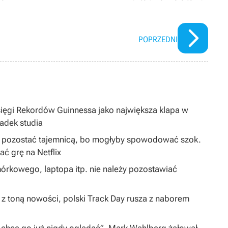
POPRZEDNI
sięgi Rekordów Guinnessa jako największa klapa w
padek studia
ą pozostać tajemnicą, bo mogłyby spowodować szok.
 grę na Netflix
órkowego, laptopa itp. nie należy pozostawiać
 z toną nowości, polski Track Day rusza z naborem