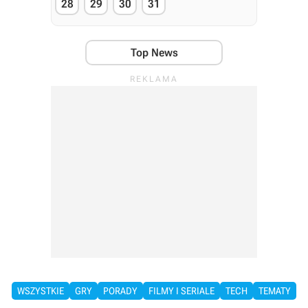
28
29
30
31
Top News
WSZYSTKIE
GRY
PORADY
FILMY I SERIALE
TECH
TEMATY