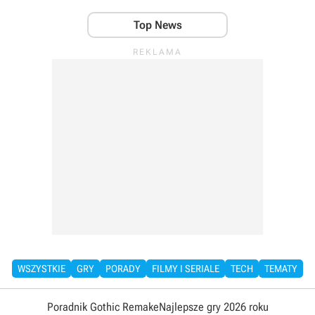
Top News
WSZYSTKIE
GRY
PORADY
FILMY I SERIALE
TECH
TEMATY
Poradnik Gothic Remake
Najlepsze gry 2026 roku