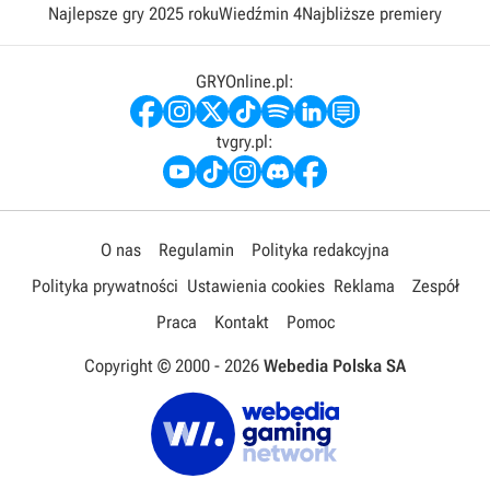
Najlepsze gry 2025 roku
Wiedźmin 4
Najbliższe premiery
GRYOnline.pl:
tvgry.pl:
O nas
Regulamin
Polityka redakcyjna
Polityka prywatności
Ustawienia cookies
Reklama
Zespół
Praca
Kontakt
Pomoc
Copyright © 2000 -
2026
Webedia Polska SA