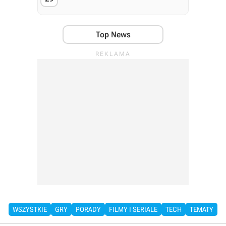
Top News
WSZYSTKIE
GRY
PORADY
FILMY I SERIALE
TECH
TEMATY