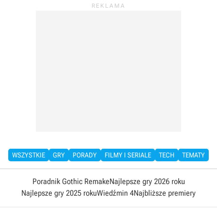
WSZYSTKIE
GRY
PORADY
FILMY I SERIALE
TECH
TEMATY
Poradnik Gothic Remake
Najlepsze gry 2026 roku
Najlepsze gry 2025 roku
Wiedźmin 4
Najbliższe premiery