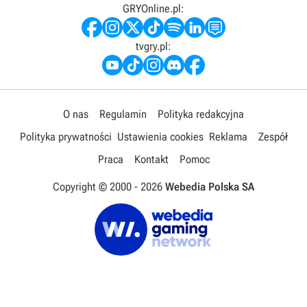
GRYOnline.pl:
tvgry.pl:
O nas
Regulamin
Polityka redakcyjna
Polityka prywatności
Ustawienia cookies
Reklama
Zespół
Praca
Kontakt
Pomoc
Copyright © 2000 -
2026
Webedia Polska SA