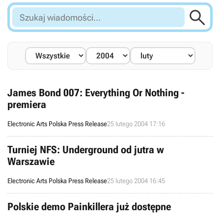

Szukaj
wiadomości...
James Bond 007: Everything Or Nothing -
premiera
Electronic Arts Polska Press Release
25 lutego 2004 17:16
Turniej NFS: Underground od jutra w
Warszawie
Electronic Arts Polska Press Release
25 lutego 2004 16:45
Polskie demo Painkillera już dostępne