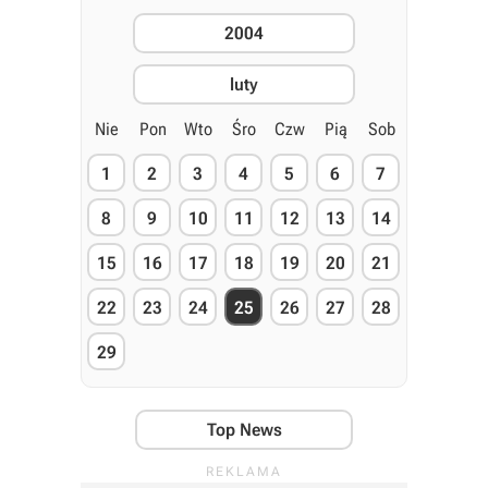
2004
luty
Nie
Pon
Wto
Śro
Czw
Pią
Sob
1
2
3
4
5
6
7
8
9
10
11
12
13
14
15
16
17
18
19
20
21
22
23
24
25
26
27
28
29
Top News