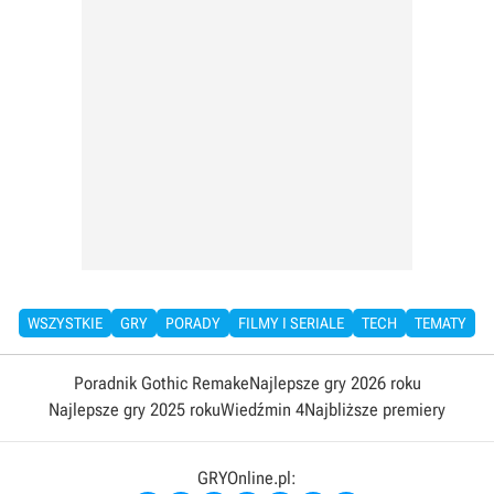
WSZYSTKIE
GRY
PORADY
FILMY I SERIALE
TECH
TEMATY
Poradnik Gothic Remake
Najlepsze gry 2026 roku
Najlepsze gry 2025 roku
Wiedźmin 4
Najbliższe premiery
GRYOnline.pl: