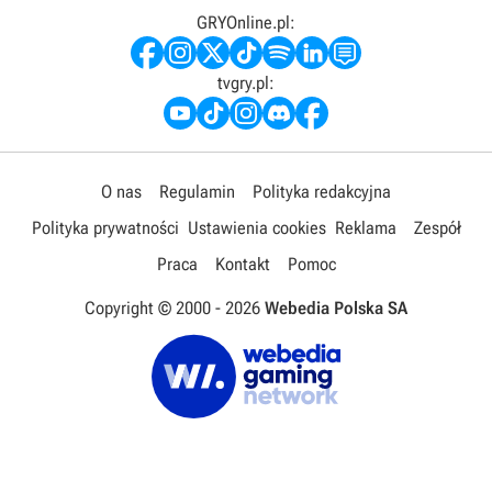
GRYOnline.pl:
tvgry.pl:
O nas
Regulamin
Polityka redakcyjna
Polityka prywatności
Ustawienia cookies
Reklama
Zespół
Praca
Kontakt
Pomoc
Copyright © 2000 -
2026
Webedia Polska SA