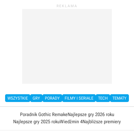
WSZYSTKIE
GRY
PORADY
FILMY I SERIALE
TECH
TEMATY
Poradnik Gothic Remake
Najlepsze gry 2026 roku
Najlepsze gry 2025 roku
Wiedźmin 4
Najbliższe premiery