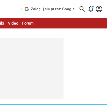



iki
Video
Forum