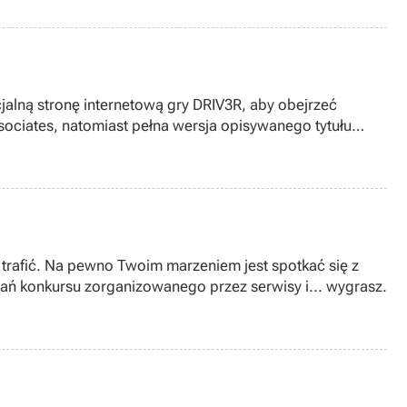
jalną stronę internetową gry DRIV3R, aby obejrzeć
sociates, natomiast pełna wersja opisywanego tytułu
 trafić. Na pewno Twoim marzeniem jest spotkać się z
ań konkursu zorganizowanego przez serwisy i... wygrasz.