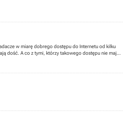
adacze w miarę dobrego dostępu do Internetu od kilku
ją dość. A co z tymi, którzy takowego dostępu nie mają?