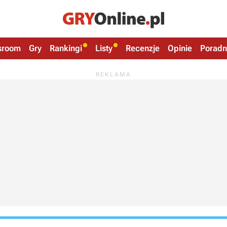
sroom
Gry
Rankingi
Listy
Recenzje
Opinie
Poradn