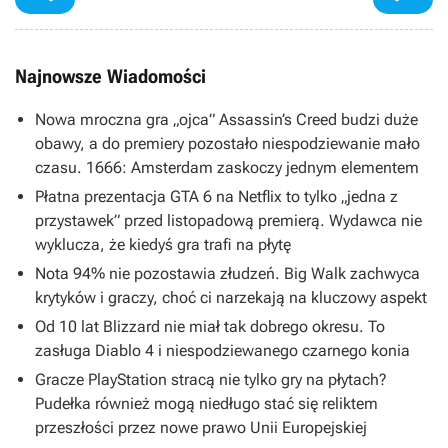
Najnowsze Wiadomości
Nowa mroczna gra „ojca” Assassin’s Creed budzi duże
obawy, a do premiery pozostało niespodziewanie mało
czasu. 1666: Amsterdam zaskoczy jednym elementem
Płatna prezentacja GTA 6 na Netflix to tylko „jedna z
przystawek” przed listopadową premierą. Wydawca nie
wyklucza, że kiedyś gra trafi na płytę
Nota 94% nie pozostawia złudzeń. Big Walk zachwyca
krytyków i graczy, choć ci narzekają na kluczowy aspekt
Od 10 lat Blizzard nie miał tak dobrego okresu. To
zasługa Diablo 4 i niespodziewanego czarnego konia
Gracze PlayStation stracą nie tylko gry na płytach?
Pudełka również mogą niedługo stać się reliktem
przeszłości przez nowe prawo Unii Europejskiej