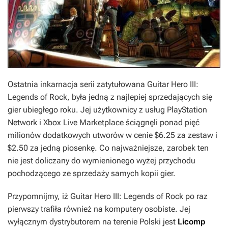
Ostatnia inkarnacja serii zatytułowana
Guitar Hero III:
Legends of Rock
, była jedną z najlepiej sprzedających się
gier ubiegłego roku. Jej użytkownicy z usług PlayStation
Network i Xbox Live Marketplace ściągnęli ponad pięć
milionów dodatkowych utworów w cenie $6.25 za zestaw i
$2.50 za jedną piosenkę. Co najważniejsze, zarobek ten
nie jest doliczany do wymienionego wyżej przychodu
pochodzącego ze sprzedaży samych kopii gier.
Przypomnijmy, iż
Guitar Hero III: Legends of Rock
po raz
pierwszy trafiła również na komputery osobiste. Jej
wyłącznym dystrybutorem na terenie Polski jest
Licomp