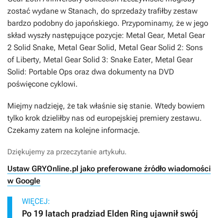
zostać wydane w Stanach, do sprzedaży trafiłby zestaw
bardzo podobny do japońskiego. Przypominamy, że w jego
skład wyszły następujące pozycje:
Metal
Gear,
Metal Gear
2 Solid Snake
,
Metal Gear Solid
,
Metal Gear Solid 2: Sons
of Liberty
,
Metal Gear Solid 3: Snake Eater
,
Metal Gear
Solid: Portable Ops
oraz dwa dokumenty na DVD
poświęcone cyklowi.
Miejmy nadzieję, że tak właśnie się stanie. Wtedy bowiem
tylko krok dzieliłby nas od europejskiej premiery zestawu.
Czekamy zatem na kolejne informacje.
Dziękujemy za przeczytanie artykułu.
Ustaw GRYOnline.pl jako preferowane źródło wiadomości
w Google
WIĘCEJ:
Po 19 latach pradziad Elden Ring ujawnił swój