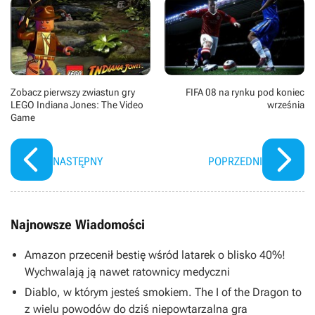
Zobacz pierwszy zwiastun gry
FIFA 08 na rynku pod koniec
LEGO Indiana Jones: The Video
września
Game
NASTĘPNY
POPRZEDNI
Najnowsze Wiadomości
Amazon przecenił bestię wśród latarek o blisko 40%!
Wychwalają ją nawet ratownicy medyczni
Diablo, w którym jesteś smokiem. The I of the Dragon to
z wielu powodów do dziś niepowtarzalna gra