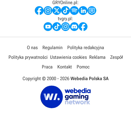
GRYOnline.pl:
tvgry.pl:
O nas
Regulamin
Polityka redakcyjna
Polityka prywatności
Ustawienia cookies
Reklama
Zespół
Praca
Kontakt
Pomoc
Copyright © 2000 -
2026
Webedia Polska SA