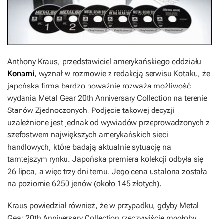
Anthony Kraus, przedstawiciel amerykańskiego oddziału
Konami
, wyznał w rozmowie z redakcją serwisu
Kotaku
, że
japońska firma bardzo poważnie rozważa możliwość
wydania
Metal Gear 20th Anniversary Collection
na terenie
Stanów Zjednoczonych. Podjęcie takowej decyzji
uzależnione jest jednak od wywiadów przeprowadzonych z
szefostwem największych amerykańskich sieci
handlowych, które badają aktualnie sytuację na
tamtejszym rynku. Japońska premiera kolekcji odbyła się
26 lipca, a więc trzy dni temu. Jego cena ustalona została
na poziomie 6250 jenów (około 145 złotych).
Kraus powiedział również, że w przypadku, gdyby
Metal
Gear 20th Anniversary Collection
rzeczywiście mogłoby