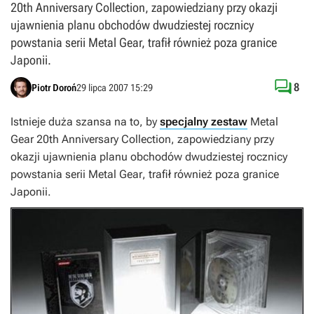
20th Anniversary Collection, zapowiedziany przy okazji
ujawnienia planu obchodów dwudziestej rocznicy
powstania serii Metal Gear, trafił również poza granice
Japonii.

8
Piotr Doroń
29 lipca 2007 15:29
Istnieje duża szansa na to, by
specjalny zestaw
Metal
Gear 20th Anniversary Collection
, zapowiedziany przy
okazji ujawnienia planu obchodów dwudziestej rocznicy
powstania serii
Metal Gear
, trafił również poza granice
Japonii.