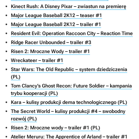
Kinect Rush: A Disney Pixar – zwiastun na premierę
Major League Baseball 2K12 – teaser #1
Major League Baseball 2K12 – trailer #1
Resident Evil: Operation Raccoon City – Reaction Time
Ridge Racer Unbounded – trailer #3
Risen 2: Mroczne Wody – trailer #1
Wreckateer – trailer #1
Star Wars: The Old Republic – system dziedziczenia
(PL)
Tom Clancy’s Ghost Recon: Future Soldier – kampania
trybu kooperacji (PL)
Kara – kulisy produkcji dema technologicznego (PL)
The Secret World – kulisy produkcji #4 – swobodny
rozwój (PL)
Risen 2: Mroczne wody – trailer #1 (PL)
Atelier Meruru: The Apprentice of Arland – trailer #1