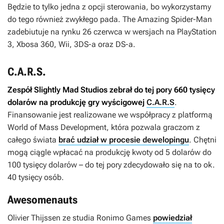
Będzie to tylko jedna z opcji sterowania, bo wykorzystamy
do tego również zwykłego pada.
The Amazing Spider-Man
zadebiutuje na rynku 26 czerwca w wersjach na PlayStation
3, Xbosa 360, Wii, 3DS-a oraz DS-a.
C.A.R.S.
Zespół Slightly Mad Studios zebrał do tej pory 660 tysięcy
dolarów na produkcję gry wyścigowej
C.A.R.S
.
Finansowanie jest realizowane we współpracy z platformą
World of Mass Development, która pozwala graczom z
całego świata
brać udział w procesie dewelopingu
. Chętni
mogą ciągle wpłacać na produkcję kwoty od 5 dolarów do
100 tysięcy dolarów – do tej pory zdecydowało się na to ok.
40 tysięcy osób.
Awesomenauts
Olivier Thijssen ze studia Ronimo Games
powiedział