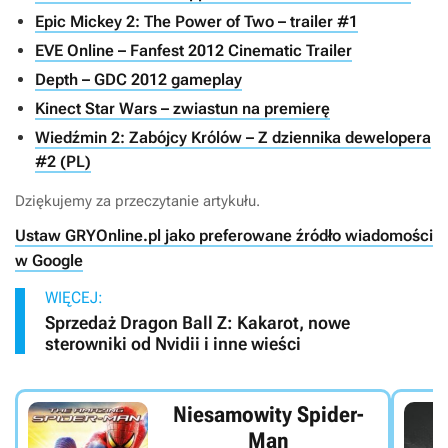
Epic Mickey 2: The Power of Two – trailer #1
EVE Online – Fanfest 2012 Cinematic Trailer
Depth – GDC 2012 gameplay
Kinect Star Wars – zwiastun na premierę
Wiedźmin 2: Zabójcy Królów – Z dziennika dewelopera
#2 (PL)
Dziękujemy za przeczytanie artykułu.
Ustaw GRYOnline.pl jako preferowane źródło wiadomości
w Google
WIĘCEJ:
Sprzedaż Dragon Ball Z: Kakarot, nowe
sterowniki od Nvidii i inne wieści
Niesamowity Spider-
Man