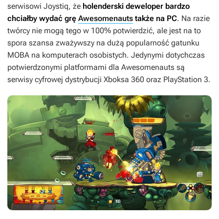
serwisowi Joystiq, że
holenderski deweloper bardzo
chciałby wydać grę
Awesomenauts
także na PC
. Na razie
twórcy nie mogą tego w 100% potwierdzić, ale jest na to
spora szansa zważywszy na dużą popularność gatunku
MOBA na komputerach osobistych. Jedynymi dotychczas
potwierdzonymi platformami dla
Awesomenauts
są
serwisy cyfrowej dystrybucji Xboksa 360 oraz PlayStation 3.