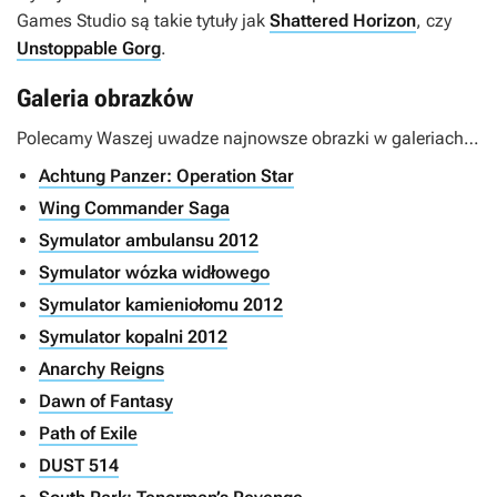
Games Studio są takie tytuły jak
Shattered Horizon
, czy
Unstoppable Gorg
.
Galeria obrazków
Polecamy Waszej uwadze najnowsze obrazki w galeriach…
Achtung Panzer: Operation Star
Wing Commander Saga
Symulator ambulansu 2012
Symulator wózka widłowego
Symulator kamieniołomu 2012
Symulator kopalni 2012
Anarchy Reigns
Dawn of Fantasy
Path of Exile
DUST 514