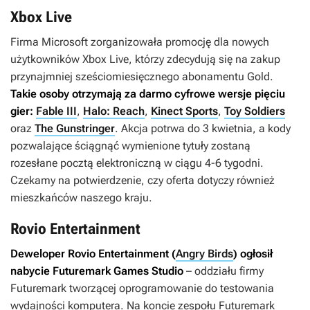
Xbox Live
Firma Microsoft zorganizowała promocję dla nowych
użytkowników Xbox Live, którzy zdecydują się na zakup
przynajmniej sześciomiesięcznego abonamentu Gold.
Takie osoby otrzymają za darmo cyfrowe wersje pięciu
gier:
Fable III
,
Halo: Reach
,
Kinect Sports
,
Toy Soldiers
oraz
The Gunstringer
. Akcja potrwa do 3 kwietnia, a kody
pozwalające ściągnąć wymienione tytuły zostaną
rozesłane pocztą elektroniczną w ciągu 4-6 tygodni.
Czekamy na potwierdzenie, czy oferta dotyczy również
mieszkańców naszego kraju.
Rovio Entertainment
Deweloper Rovio Entertainment (
Angry Birds
) ogłosił
nabycie Futuremark Games Studio
– oddziału firmy
Futuremark tworzącej oprogramowanie do testowania
wydajności komputera. Na koncie zespołu Futuremark