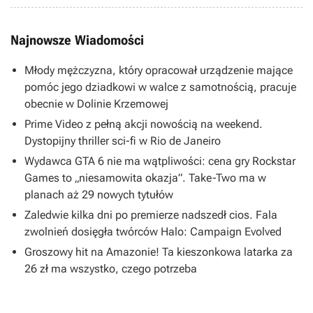
Najnowsze Wiadomości
Młody mężczyzna, który opracował urządzenie mające
pomóc jego dziadkowi w walce z samotnością, pracuje
obecnie w Dolinie Krzemowej
Prime Video z pełną akcji nowością na weekend.
Dystopijny thriller sci-fi w Rio de Janeiro
Wydawca GTA 6 nie ma wątpliwości: cena gry Rockstar
Games to „niesamowita okazja”. Take-Two ma w
planach aż 29 nowych tytułów
Zaledwie kilka dni po premierze nadszedł cios. Fala
zwolnień dosięgła twórców Halo: Campaign Evolved
Groszowy hit na Amazonie! Ta kieszonkowa latarka za
26 zł ma wszystko, czego potrzeba