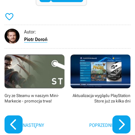

Autor:
Piotr Doroń
Gry ze Steamu w naszym Mini-
Aktualizacja wyglądu PlayStation
Markecie - promocja trwa!
Store już za kilka dni
NASTĘPNY
POPRZEDNI