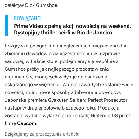
detektyw Dick Gumshoe.
POWIĄZANE:
Prime Video z pełną akcji nowością na weekend.
Dystopijny thriller sci-fi w Rio de Janeiro
Rozgrywka polegać ma na oględzinach miejsca zbrodni,
zbieraniu dowodów oraz uczestniczeniu w rozprawie
sądowej, w trakcie której podejmiemy się wspólnie z
Gumshoe próby jak najlepszego przedstawienia
argumentów, mogących wpłynąć na osadzenie
oskarżonego w więzieniu. W grze zawartych zostanie wiele
nowości, m.in. nowe sposoby zdobywania dowodów.
Japońska premiera
Gyakuten Saiban: Perfect Prosecutor
nastąpi w drugiej połowie bieżącego roku. Produkcja
zostanie wydana wyłącznie na konsolę Nintendo DS przez
firmę
Capcom
.
Dziękujemy za przeczytanie artykułu.