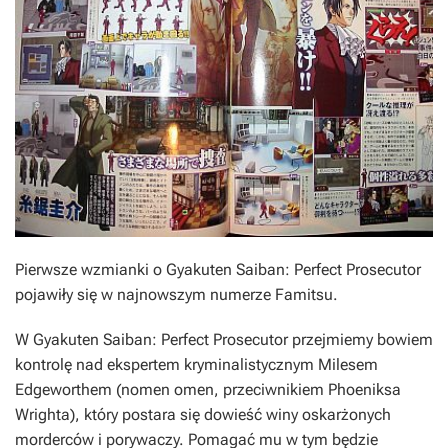
Pierwsze wzmianki o Gyakuten Saiban: Perfect Prosecutor
pojawiły się w najnowszym numerze Famitsu.
W
Gyakuten Saiban: Perfect Prosecutor
przejmiemy bowiem
kontrolę nad ekspertem kryminalistycznym Milesem
Edgeworthem (nomen omen, przeciwnikiem Phoeniksa
Wrighta), który postara się dowieść winy oskarżonych
morderców i porywaczy. Pomagać mu w tym będzie