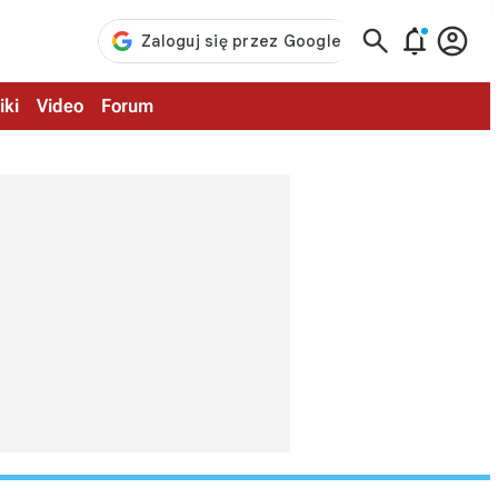



iki
Video
Forum