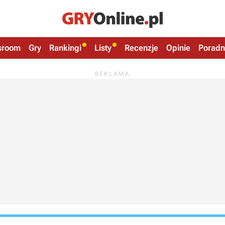
sroom
Gry
Rankingi
Listy
Recenzje
Opinie
Poradn