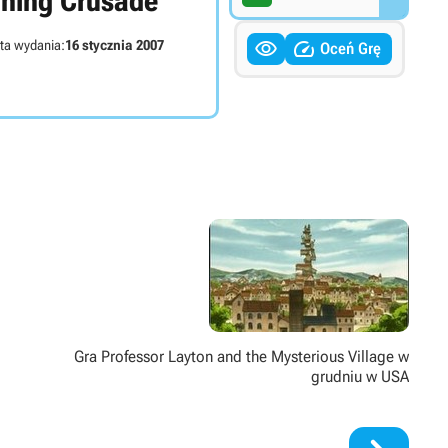
ning Crusade


ta wydania:
16 stycznia 2007
Oceń Grę
Gra Professor Layton and the Mysterious Village w
grudniu w USA