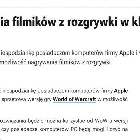
 filmików z rozgrywki w kl
 niespodziankę posiadaczom komputerów firmy Apple i 
 możliwość nagrywania filmików z rozgrywki.
ć niespodziankę posiadaczom komputerów firmy
Apple
ę sprzętową wersję gry
World of Warcraft
w możliwość
rozwiązania będzie można korzystać od
WoW
-a wersji
, czy posiadacze komputerów PC będą mogli liczyć na
.