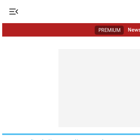

New
PREMIUM