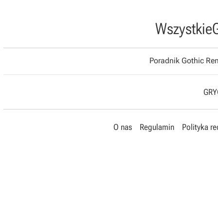
Wszystkie
Poradnik Gothic R
GRYO
O nas
Regulamin
Polityka r