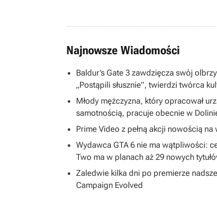
Najnowsze Wiadomości
Baldur’s Gate 3 zawdzięcza swój olbrzym
„Postąpili słusznie”, twierdzi twórca ku
Młody mężczyzna, który opracował ur
samotnością, pracuje obecnie w Dolin
Prime Video z pełną akcji nowością na w
Wydawca GTA 6 nie ma wątpliwości: ce
Two ma w planach aż 29 nowych tytuł
Zaledwie kilka dni po premierze nadsze
Campaign Evolved