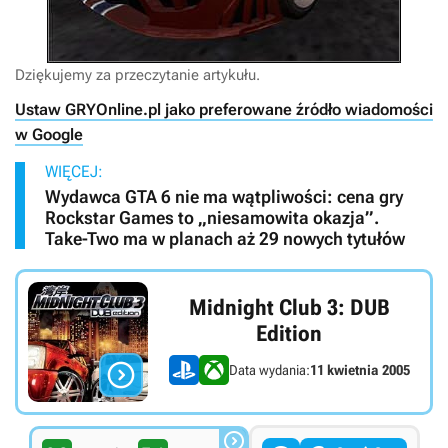
Dziękujemy za przeczytanie artykułu.
Ustaw GRYOnline.pl jako preferowane źródło wiadomości
w Google
WIĘCEJ:
Wydawca GTA 6 nie ma wątpliwości: cena gry
Rockstar Games to „niesamowita okazja”.
Take-Two ma w planach aż 29 nowych tytułów
Midnight Club 3: DUB
Edition

Data wydania:
11 kwietnia 2005
