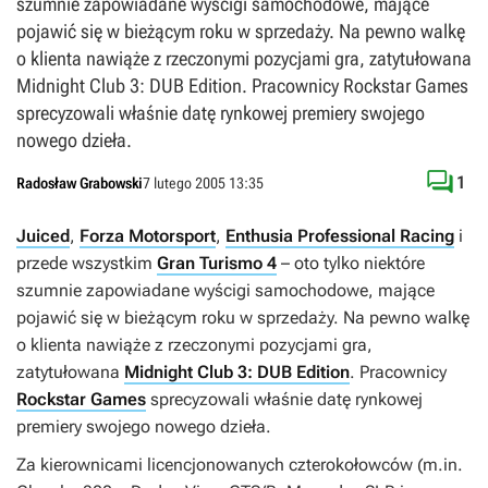
szumnie zapowiadane wyścigi samochodowe, mające
pojawić się w bieżącym roku w sprzedaży. Na pewno walkę
o klienta nawiąże z rzeczonymi pozycjami gra, zatytułowana
Midnight Club 3: DUB Edition. Pracownicy Rockstar Games
sprecyzowali właśnie datę rynkowej premiery swojego
nowego dzieła.

1
Radosław Grabowski
7 lutego 2005 13:35
Juiced
,
Forza Motorsport
,
Enthusia Professional Racing
i
przede wszystkim
Gran Turismo 4
– oto tylko niektóre
szumnie zapowiadane wyścigi samochodowe, mające
pojawić się w bieżącym roku w sprzedaży. Na pewno walkę
o klienta nawiąże z rzeczonymi pozycjami gra,
zatytułowana
Midnight Club 3: DUB Edition
. Pracownicy
Rockstar Games
sprecyzowali właśnie datę rynkowej
premiery swojego nowego dzieła.
Za kierownicami licencjonowanych czterokołowców (m.in.