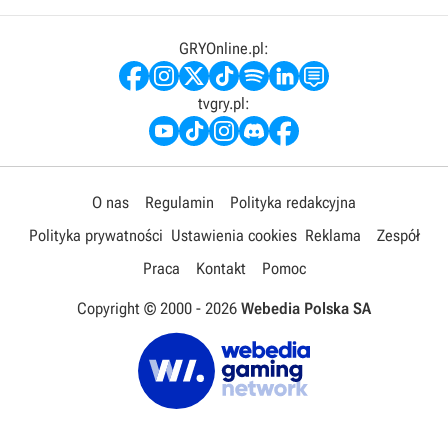
GRYOnline.pl:
tvgry.pl:
O nas
Regulamin
Polityka redakcyjna
Polityka prywatności
Ustawienia cookies
Reklama
Zespół
Praca
Kontakt
Pomoc
Copyright © 2000 -
2026
Webedia Polska SA