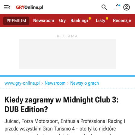




Newsroom
Gry
Rankingi
Listy
Recenzje
PREMIUM
www.gry-online.pl
Newsroom
Newsy o grach


Kiedy zagramy w Midnight Club 3:
DUB Edition?
Juiced, Forza Motorsport, Enthusia Professional Racing i
przede wszystkim Gran Turismo 4 – oto tylko niektóre