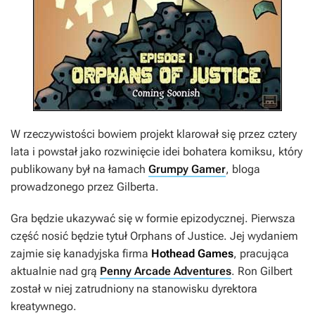
W rzeczywistości bowiem projekt klarował się przez cztery
lata i powstał jako rozwinięcie idei bohatera komiksu, który
publikowany był na łamach
Grumpy Gamer
, bloga
prowadzonego przez Gilberta.
Gra będzie ukazywać się w formie epizodycznej. Pierwsza
część nosić będzie tytuł
Orphans of Justice
. Jej wydaniem
zajmie się kanadyjska firma
Hothead Games
, pracująca
aktualnie nad grą
Penny Arcade Adventures
. Ron Gilbert
został w niej zatrudniony na stanowisku dyrektora
kreatywnego.