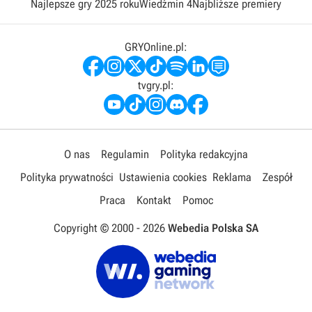
Najlepsze gry 2025 roku
Wiedźmin 4
Najbliższe premiery
GRYOnline.pl:
tvgry.pl:
O nas
Regulamin
Polityka redakcyjna
Polityka prywatności
Ustawienia cookies
Reklama
Zespół
Praca
Kontakt
Pomoc
Copyright © 2000 -
2026
Webedia Polska SA